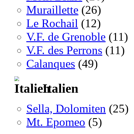
Muraillette
(26)
Le Rochail
(12)
V.F. de Grenoble
(11)
V.F. des Perrons
(11)
Calanques
(49)
Italien
Sella, Dolomiten
(25)
Mt. Epomeo
(5)