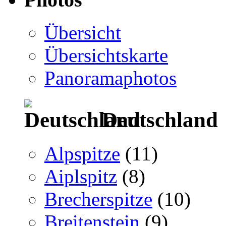
Übersicht
Übersichtskarte
Panoramaphotos
Deutschland
Alpspitze
(11)
Aiplspitz
(8)
Brecherspitze
(10)
Breitenstein
(9)