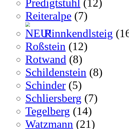
Predigtstuhl
(12)
Reiteralpe
(7)
Rinnkendlsteig
(1
Roßstein
(12)
Rotwand
(8)
Schildenstein
(8)
Schinder
(5)
Schliersberg
(7)
Tegelberg
(14)
Watzmann
(21)