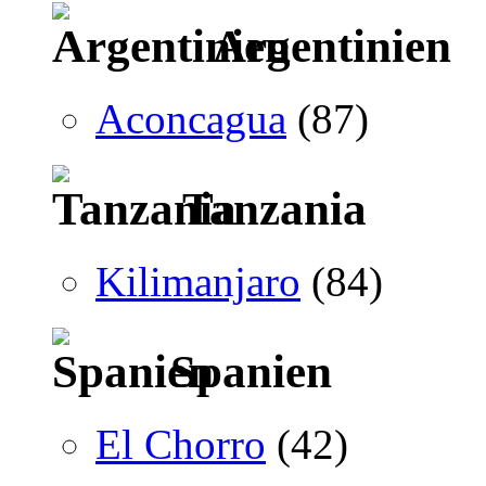
Argentinien
Aconcagua
(87)
Tanzania
Kilimanjaro
(84)
Spanien
El Chorro
(42)