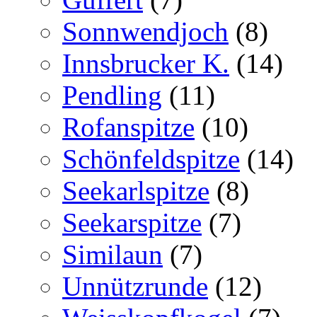
Sonnwendjoch
(8)
Innsbrucker K.
(14)
Pendling
(11)
Rofanspitze
(10)
Schönfeldspitze
(14)
Seekarlspitze
(8)
Seekarspitze
(7)
Similaun
(7)
Unnützrunde
(12)