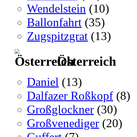
Wendelstein
(10)
Ballonfahrt
(35)
Zugspitzgrat
(13)
Österreich
Daniel
(13)
Dalfazer Roßkopf
(8)
Großglockner
(30)
Großvenediger
(20)
Guffert
(7)