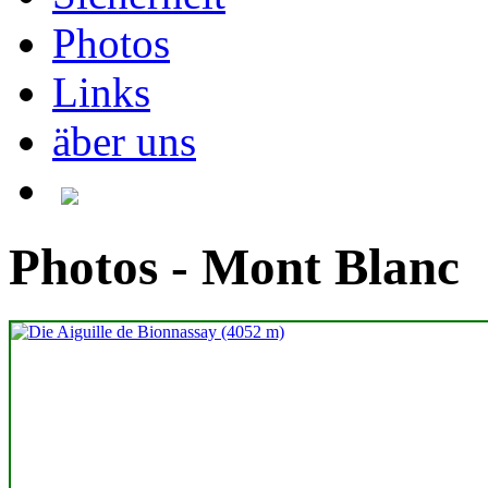
Photos
Links
äber uns
Photos - Mont Blanc