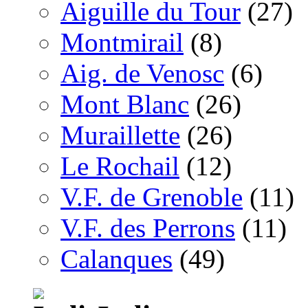
Aiguille du Tour
(27)
Montmirail
(8)
Aig. de Venosc
(6)
Mont Blanc
(26)
Muraillette
(26)
Le Rochail
(12)
V.F. de Grenoble
(11)
V.F. des Perrons
(11)
Calanques
(49)