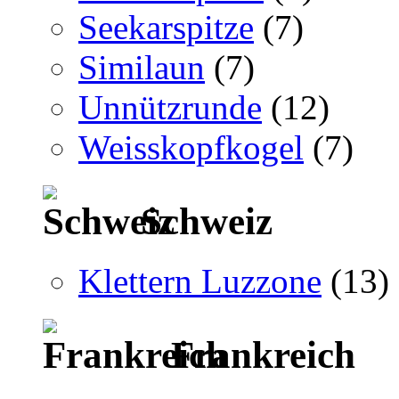
Seekarspitze
(7)
Similaun
(7)
Unnützrunde
(12)
Weisskopfkogel
(7)
Schweiz
Klettern Luzzone
(13)
Frankreich