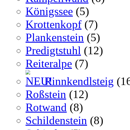
Königssee
(5)
Krottenkopf
(7)
Plankenstein
(5)
Predigtstuhl
(12)
Reiteralpe
(7)
Rinnkendlsteig
(1
Roßstein
(12)
Rotwand
(8)
Schildenstein
(8)