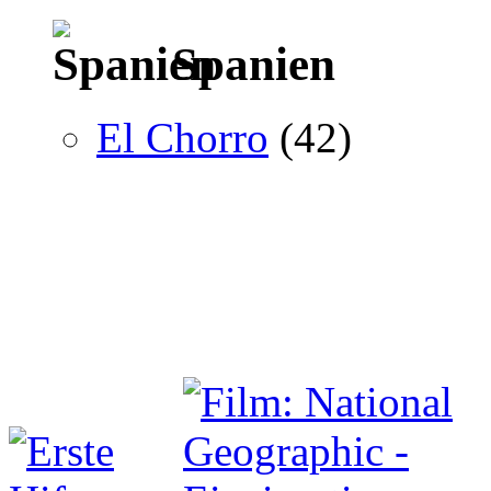
Spanien
El Chorro
(42)