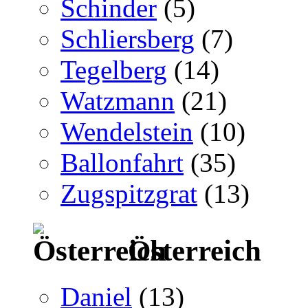
Schinder
(5)
Schliersberg
(7)
Tegelberg
(14)
Watzmann
(21)
Wendelstein
(10)
Ballonfahrt
(35)
Zugspitzgrat
(13)
Österreich
Daniel
(13)