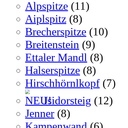
Alpspitze
(11)
Aiplspitz
(8)
Brecherspitze
(10)
Breitenstein
(9)
Ettaler Mandl
(8)
Halserspitze
(8)
Hirschhörnlkopf
(7)
Isidorsteig
(12)
Jenner
(8)
Kampenwand
(6)