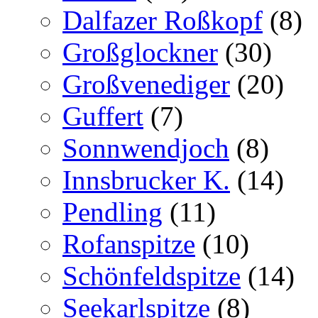
Dalfazer Roßkopf
(8)
Großglockner
(30)
Großvenediger
(20)
Guffert
(7)
Sonnwendjoch
(8)
Innsbrucker K.
(14)
Pendling
(11)
Rofanspitze
(10)
Schönfeldspitze
(14)
Seekarlspitze
(8)