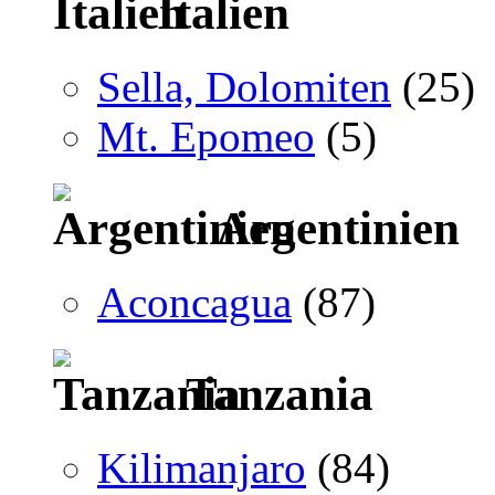
Italien
Sella, Dolomiten
(25)
Mt. Epomeo
(5)
Argentinien
Aconcagua
(87)
Tanzania
Kilimanjaro
(84)