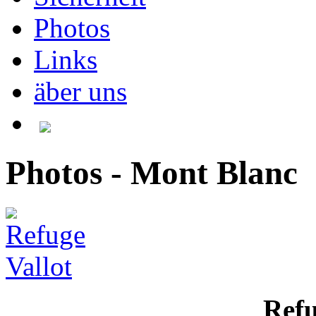
Photos
Links
äber uns
Photos - Mont Blanc
Refu