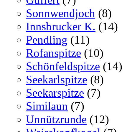
Sonnwendjoch
(8)
Innsbrucker K.
(14)
Pendling
(11)
Rofanspitze
(10)
Schönfeldspitze
(14)
Seekarlspitze
(8)
Seekarspitze
(7)
Similaun
(7)
Unnützrunde
(12)