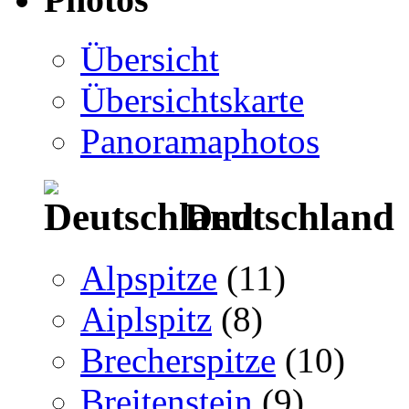
Übersicht
Übersichtskarte
Panoramaphotos
Deutschland
Alpspitze
(11)
Aiplspitz
(8)
Brecherspitze
(10)
Breitenstein
(9)