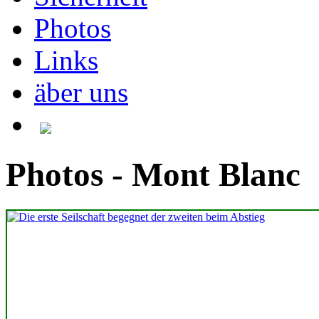
Photos
Links
äber uns
Photos - Mont Blanc