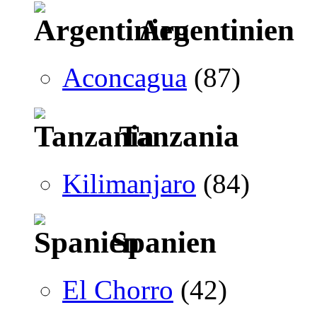
Argentinien
Aconcagua
(87)
Tanzania
Kilimanjaro
(84)
Spanien
El Chorro
(42)