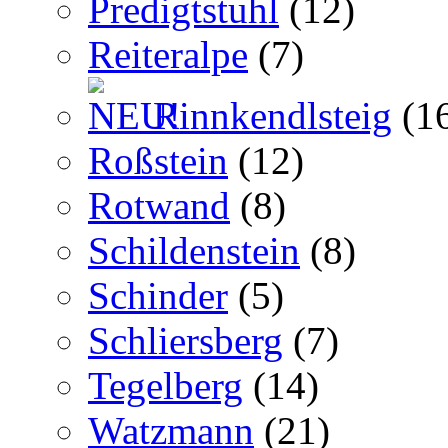
Predigtstuhl
(12)
Reiteralpe
(7)
Rinnkendlsteig
(1
Roßstein
(12)
Rotwand
(8)
Schildenstein
(8)
Schinder
(5)
Schliersberg
(7)
Tegelberg
(14)
Watzmann
(21)