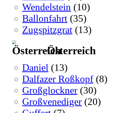
Wendelstein
(10)
Ballonfahrt
(35)
Zugspitzgrat
(13)
Österreich
Daniel
(13)
Dalfazer Roßkopf
(8)
Großglockner
(30)
Großvenediger
(20)
Guffert
(7)