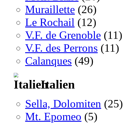
Muraillette
(26)
Le Rochail
(12)
V.F. de Grenoble
(11)
V.F. des Perrons
(11)
Calanques
(49)
Italien
Sella, Dolomiten
(25)
Mt. Epomeo
(5)