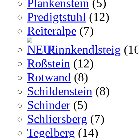
Plankenstein
(5)
Predigtstuhl
(12)
Reiteralpe
(7)
Rinnkendlsteig
(1
Roßstein
(12)
Rotwand
(8)
Schildenstein
(8)
Schinder
(5)
Schliersberg
(7)
Tegelberg
(14)