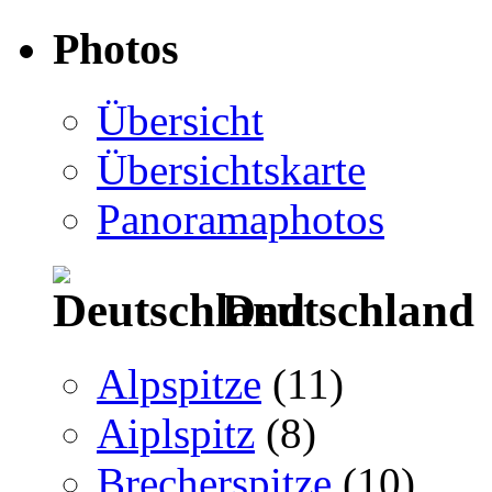
Photos
Übersicht
Übersichtskarte
Panoramaphotos
Deutschland
Alpspitze
(11)
Aiplspitz
(8)
Brecherspitze
(10)