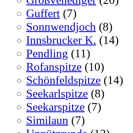
Guffert
(7)
Sonnwendjoch
(8)
Innsbrucker K.
(14)
Pendling
(11)
Rofanspitze
(10)
Schönfeldspitze
(14)
Seekarlspitze
(8)
Seekarspitze
(7)
Similaun
(7)