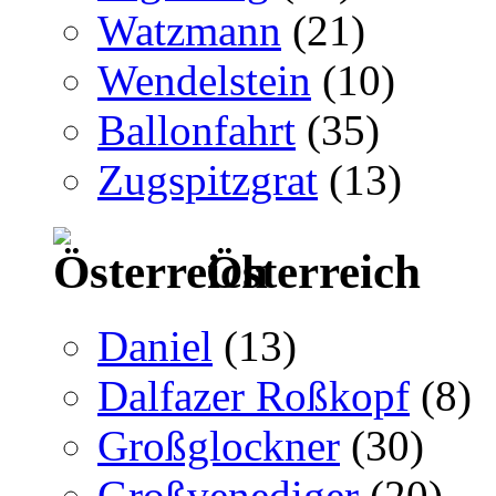
Watzmann
(21)
Wendelstein
(10)
Ballonfahrt
(35)
Zugspitzgrat
(13)
Österreich
Daniel
(13)
Dalfazer Roßkopf
(8)
Großglockner
(30)
Großvenediger
(20)