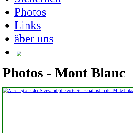
Photos
Links
äber uns
Photos - Mont Blanc