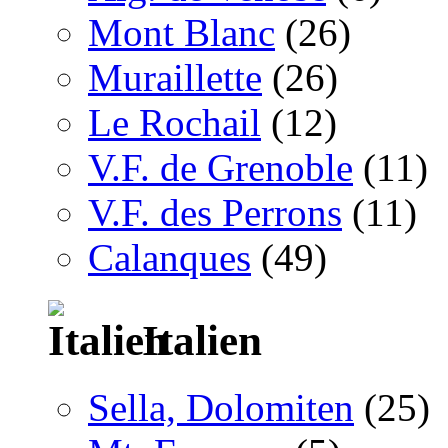
Mont Blanc
(26)
Muraillette
(26)
Le Rochail
(12)
V.F. de Grenoble
(11)
V.F. des Perrons
(11)
Calanques
(49)
Italien
Sella, Dolomiten
(25)