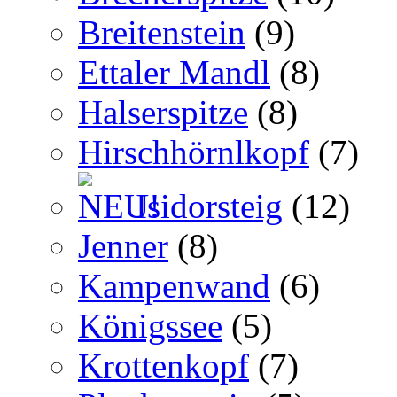
Breitenstein
(9)
Ettaler Mandl
(8)
Halserspitze
(8)
Hirschhörnlkopf
(7)
Isidorsteig
(12)
Jenner
(8)
Kampenwand
(6)
Königssee
(5)
Krottenkopf
(7)