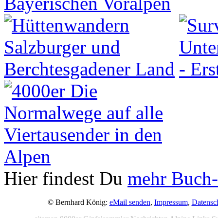
Hier findest Du
mehr Buch-
© Bernhard König:
eMail senden
,
Impressum
,
Datensc