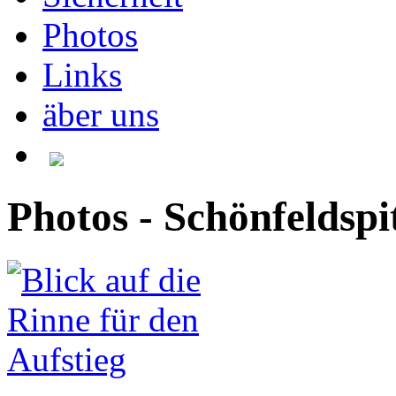
Photos
Links
äber uns
Photos - Schönfeldspi