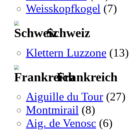
Weisskopfkogel
(7)
Schweiz
Klettern Luzzone
(13)
Frankreich
Aiguille du Tour
(27)
Montmirail
(8)
Aig. de Venosc
(6)