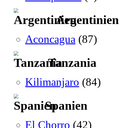
Argentinien
Aconcagua
(87)
Tanzania
Kilimanjaro
(84)
Spanien
El Chorro
(42)