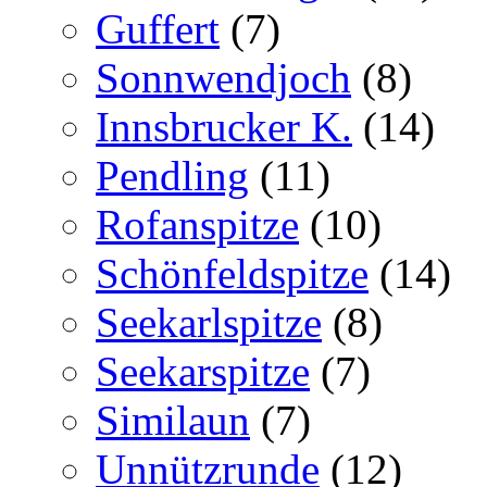
Guffert
(7)
Sonnwendjoch
(8)
Innsbrucker K.
(14)
Pendling
(11)
Rofanspitze
(10)
Schönfeldspitze
(14)
Seekarlspitze
(8)
Seekarspitze
(7)
Similaun
(7)
Unnützrunde
(12)