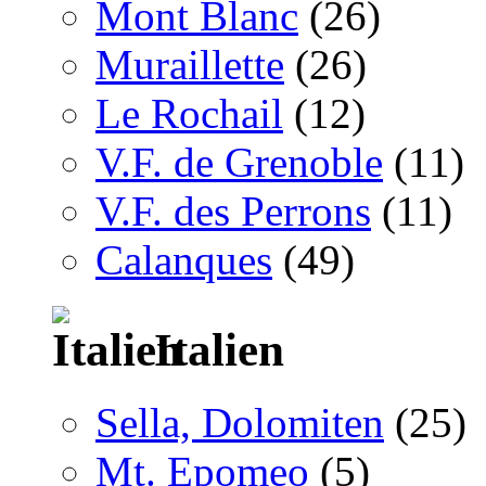
Mont Blanc
(26)
Muraillette
(26)
Le Rochail
(12)
V.F. de Grenoble
(11)
V.F. des Perrons
(11)
Calanques
(49)
Italien
Sella, Dolomiten
(25)
Mt. Epomeo
(5)