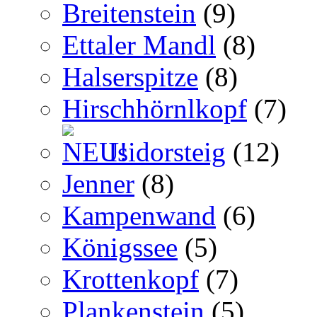
Breitenstein
(9)
Ettaler Mandl
(8)
Halserspitze
(8)
Hirschhörnlkopf
(7)
Isidorsteig
(12)
Jenner
(8)
Kampenwand
(6)
Königssee
(5)
Krottenkopf
(7)
Plankenstein
(5)