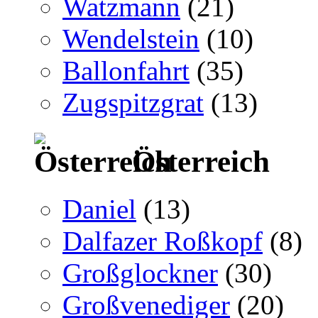
Watzmann
(21)
Wendelstein
(10)
Ballonfahrt
(35)
Zugspitzgrat
(13)
Österreich
Daniel
(13)
Dalfazer Roßkopf
(8)
Großglockner
(30)
Großvenediger
(20)