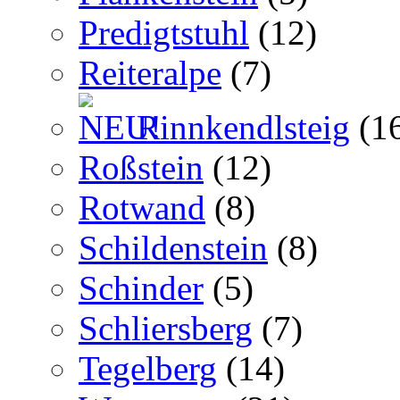
Predigtstuhl
(12)
Reiteralpe
(7)
Rinnkendlsteig
(1
Roßstein
(12)
Rotwand
(8)
Schildenstein
(8)
Schinder
(5)
Schliersberg
(7)
Tegelberg
(14)