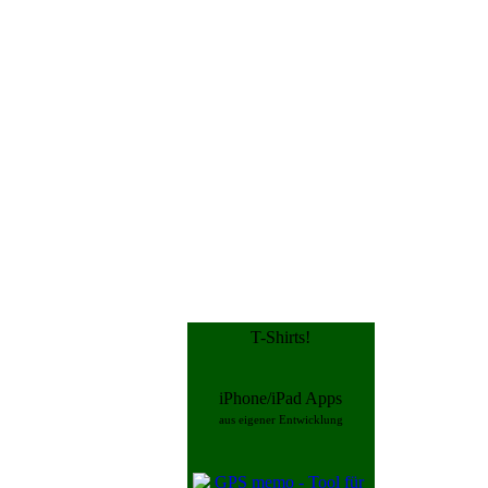
T-Shirts!
iPhone/iPad Apps
aus eigener Entwicklung