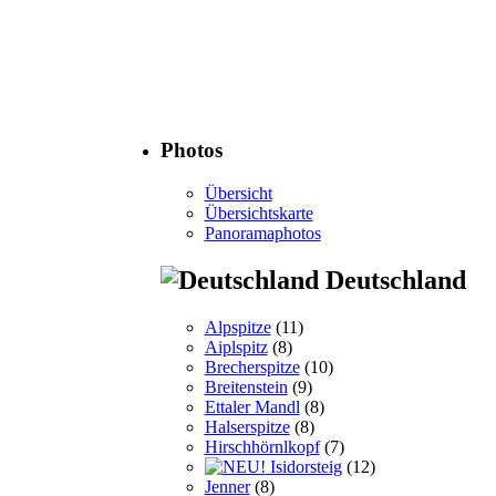
Photos
Übersicht
Übersichtskarte
Panoramaphotos
Deutschland
Alpspitze
(11)
Aiplspitz
(8)
Brecherspitze
(10)
Breitenstein
(9)
Ettaler Mandl
(8)
Halserspitze
(8)
Hirschhörnlkopf
(7)
Isidorsteig
(12)
Jenner
(8)