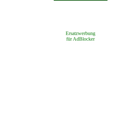
Ersatzwerbung
für AdBlocker