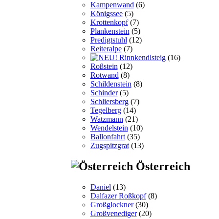
Kampenwand
(6)
Königssee
(5)
Krottenkopf
(7)
Plankenstein
(5)
Predigtstuhl
(12)
Reiteralpe
(7)
Rinnkendlsteig
(16)
Roßstein
(12)
Rotwand
(8)
Schildenstein
(8)
Schinder
(5)
Schliersberg
(7)
Tegelberg
(14)
Watzmann
(21)
Wendelstein
(10)
Ballonfahrt
(35)
Zugspitzgrat
(13)
Österreich
Daniel
(13)
Dalfazer Roßkopf
(8)
Großglockner
(30)
Großvenediger
(20)