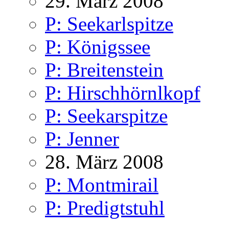
29. März 2008
P: Seekarlspitze
P: Königssee
P: Breitenstein
P: Hirschhörnlkopf
P: Seekarspitze
P: Jenner
28. März 2008
P: Montmirail
P: Predigtstuhl