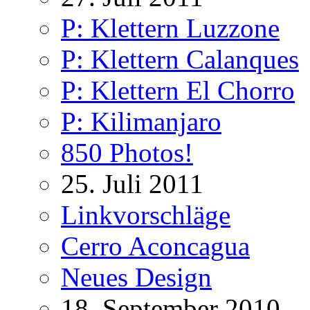
P: Klettern Luzzone
P: Klettern Calanques
P: Klettern El Chorro
P: Kilimanjaro
850 Photos!
25. Juli 2011
Linkvorschläge
Cerro Aconcagua
Neues Design
18. September 2010