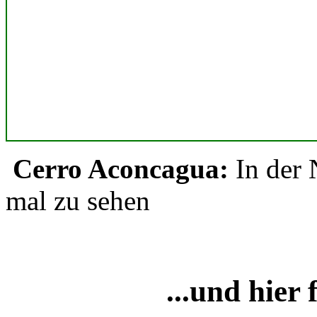
Cerro Aconcagua:
In der 
mal zu sehen
...und hier