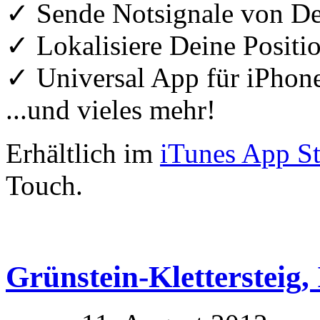
✓ Sende Notsignale von D
✓ Lokalisiere Deine Positio
✓ Universal App für iPhon
...und vieles mehr!
Erhältlich im
iTunes App St
Touch.
Grünstein-Klettersteig, 