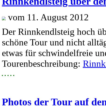
Rinnkendlsteig über de
vom 11. August 2012
Der Rinnkendlsteig hoch üb
schöne Tour und nicht alltäg
etwas für schwindelfreie und
Tourenbeschreibung:
Rinnk
Photos der Tour auf de