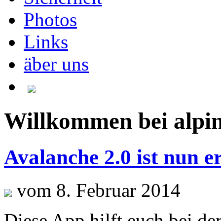
Photos
Links
äber uns
Willkommen bei alpin
Avalanche 2.0 ist nun er
vom 8. Februar 2014
Diese App hilft euch bei de