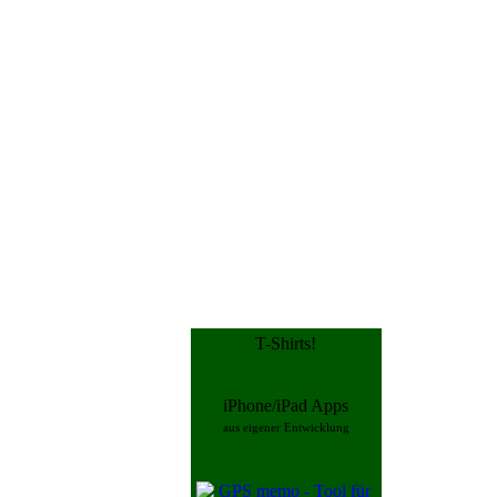
T-Shirts!
iPhone/iPad Apps
aus eigener Entwicklung