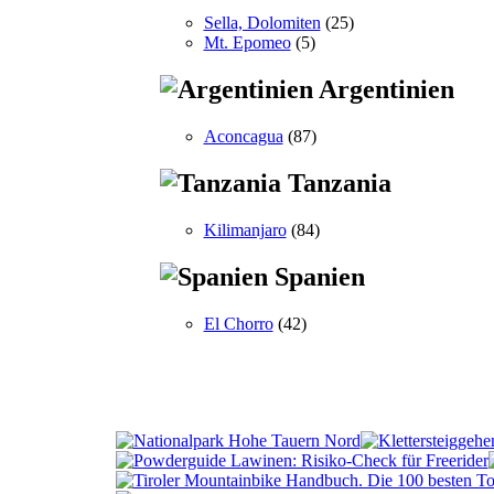
Sella, Dolomiten
(25)
Mt. Epomeo
(5)
Argentinien
Aconcagua
(87)
Tanzania
Kilimanjaro
(84)
Spanien
El Chorro
(42)