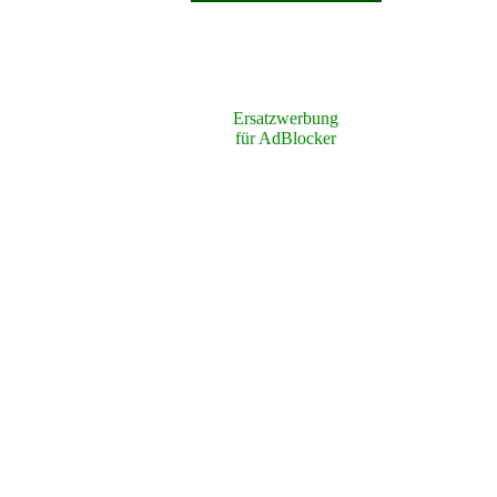
Ersatzwerbung
für AdBlocker