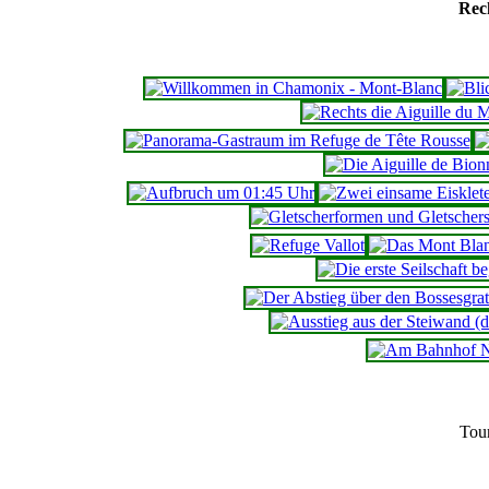
Rec
Tou