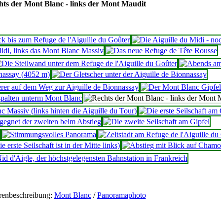
hts der Mont Blanc - links der Mont Maudit
renbeschreibung:
Mont Blanc
/
Panoramaphoto