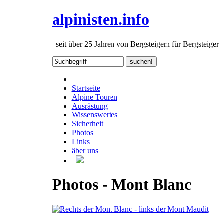
alpinisten.info
seit über 25 Jahren von Bergsteigern für Bergsteiger
Startseite
Alpine Touren
Ausrästung
Wissenswertes
Sicherheit
Photos
Links
äber uns
Photos - Mont Blanc