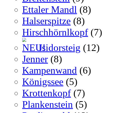
Ettaler Mandl
(8)
Halserspitze
(8)
Hirschhörnlkopf
(7)
Isidorsteig
(12)
Jenner
(8)
Kampenwand
(6)
Königssee
(5)
Krottenkopf
(7)
Plankenstein
(5)