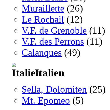
Muraillette
(26)
Le Rochail
(12)
V.F. de Grenoble
(11)
V.F. des Perrons
(11)
Calanques
(49)
Italien
Sella, Dolomiten
(25)
Mt. Epomeo
(5)