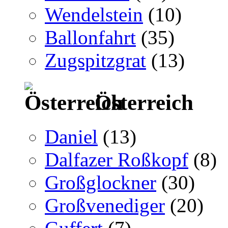
Wendelstein
(10)
Ballonfahrt
(35)
Zugspitzgrat
(13)
Österreich
Daniel
(13)
Dalfazer Roßkopf
(8)
Großglockner
(30)
Großvenediger
(20)