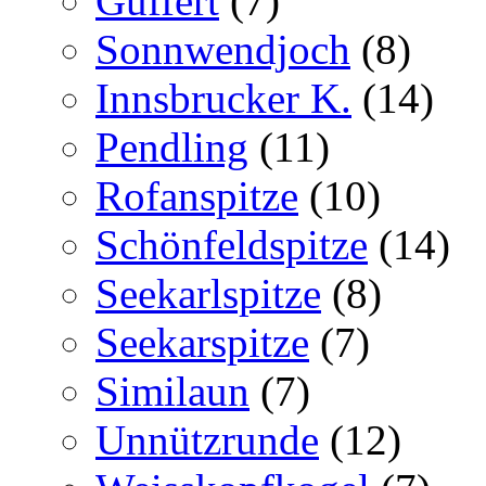
Guffert
(7)
Sonnwendjoch
(8)
Innsbrucker K.
(14)
Pendling
(11)
Rofanspitze
(10)
Schönfeldspitze
(14)
Seekarlspitze
(8)
Seekarspitze
(7)
Similaun
(7)
Unnützrunde
(12)