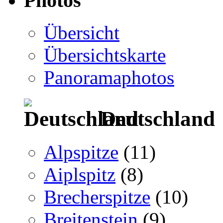
Photos
Übersicht
Übersichtskarte
Panoramaphotos
Deutschland
Alpspitze
(11)
Aiplspitz
(8)
Brecherspitze
(10)
Breitenstein
(9)