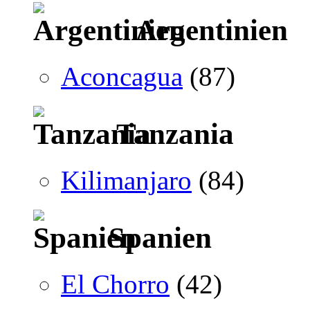
Argentinien
Aconcagua
(87)
Tanzania
Kilimanjaro
(84)
Spanien
El Chorro
(42)