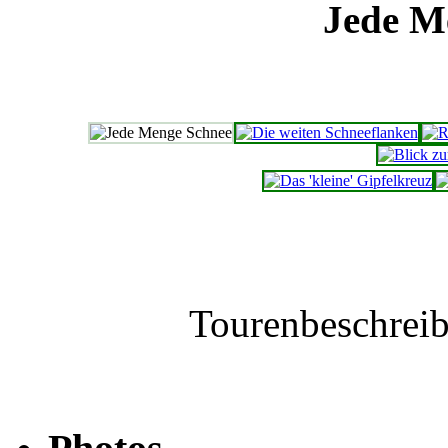
Jede M
Tourenbeschrei