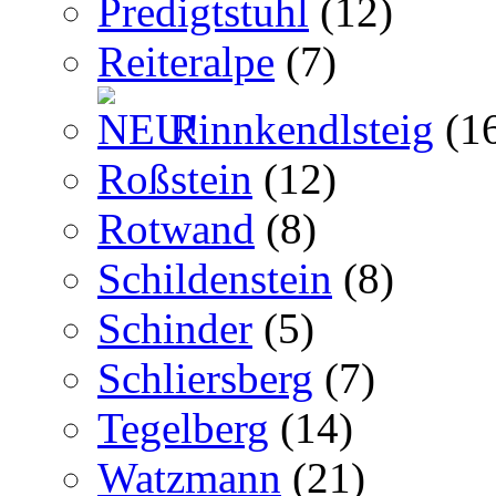
Predigtstuhl
(12)
Reiteralpe
(7)
Rinnkendlsteig
(1
Roßstein
(12)
Rotwand
(8)
Schildenstein
(8)
Schinder
(5)
Schliersberg
(7)
Tegelberg
(14)
Watzmann
(21)