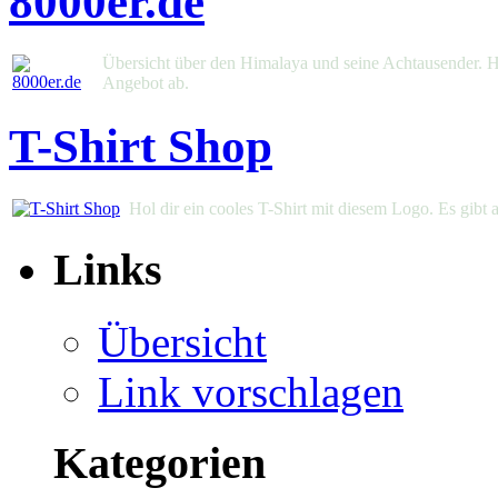
8000er.de
Übersicht über den Himalaya und seine Achtausender. 
Angebot ab.
T-Shirt Shop
Hol dir ein cooles T-Shirt mit diesem Logo. Es gibt 
Links
Übersicht
Link vorschlagen
Kategorien