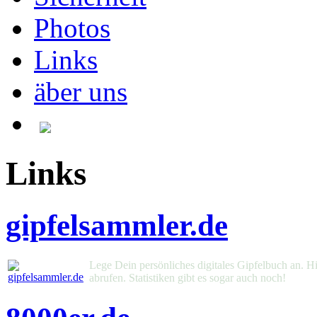
Photos
Links
äber uns
Links
gipfelsammler.de
Lege Dein persönliches digitales Gipfelbuch an. Hi
abrufen. Statistiken gibt es sogar auch noch!