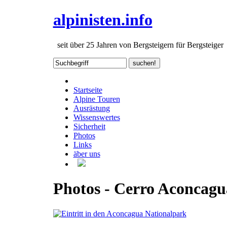
alpinisten.info
seit über 25 Jahren von Bergsteigern für Bergsteiger
Startseite
Alpine Touren
Ausrästung
Wissenswertes
Sicherheit
Photos
Links
äber uns
Photos - Cerro Aconcagu