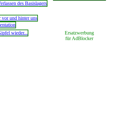
Ersatzwerbung
für AdBlocker