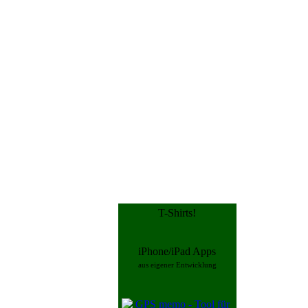
T-Shirts!
iPhone/iPad Apps
aus eigener Entwicklung