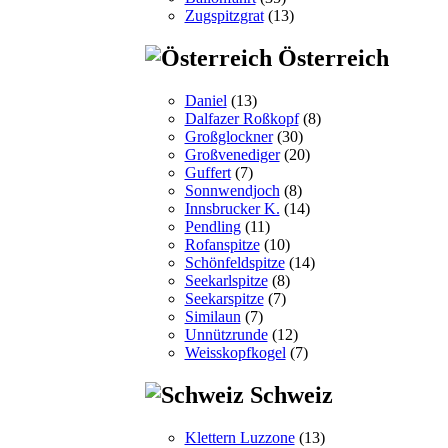
Zugspitzgrat
(13)
Österreich
Daniel
(13)
Dalfazer Roßkopf
(8)
Großglockner
(30)
Großvenediger
(20)
Guffert
(7)
Sonnwendjoch
(8)
Innsbrucker K.
(14)
Pendling
(11)
Rofanspitze
(10)
Schönfeldspitze
(14)
Seekarlspitze
(8)
Seekarspitze
(7)
Similaun
(7)
Unnützrunde
(12)
Weisskopfkogel
(7)
Schweiz
Klettern Luzzone
(13)