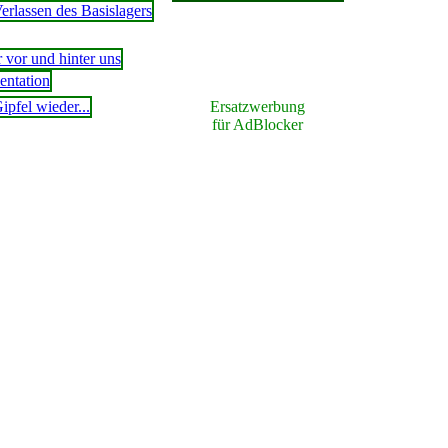
Ersatzwerbung
für AdBlocker