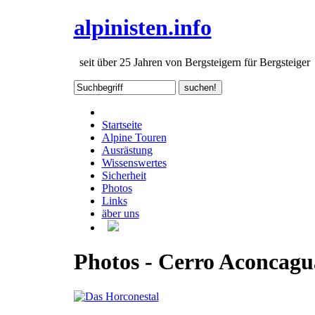
alpinisten.info
seit über 25 Jahren von Bergsteigern für Bergsteiger
Startseite
Alpine Touren
Ausrästung
Wissenswertes
Sicherheit
Photos
Links
äber uns
Photos - Cerro Aconcagu