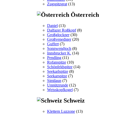
Zugspitzgrat
(13)
Österreich
Daniel
(13)
Dalfazer Roßkopf
(8)
Großglockner
(30)
Großvenediger
(20)
Guffert
(7)
Sonnwendjoch
(8)
Innsbrucker K.
(14)
Pendling
(11)
Rofanspitze
(10)
Schönfeldspitze
(14)
Seekarlspitze
(8)
Seekarspitze
(7)
Similaun
(7)
Unnützrunde
(12)
Weisskopfkogel
(7)
Schweiz
Klettern Luzzone
(13)