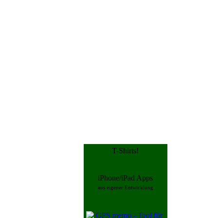
T-Shirts!
iPhone/iPad Apps
aus eigener Entwicklung