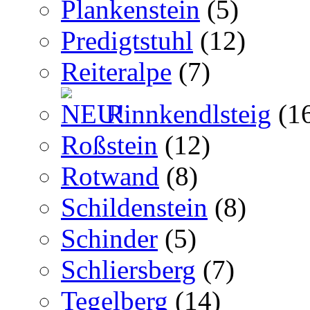
Plankenstein
(5)
Predigtstuhl
(12)
Reiteralpe
(7)
Rinnkendlsteig
(1
Roßstein
(12)
Rotwand
(8)
Schildenstein
(8)
Schinder
(5)
Schliersberg
(7)
Tegelberg
(14)