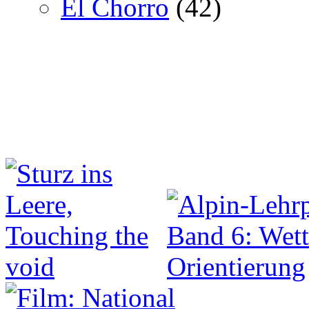
El Chorro
(42)