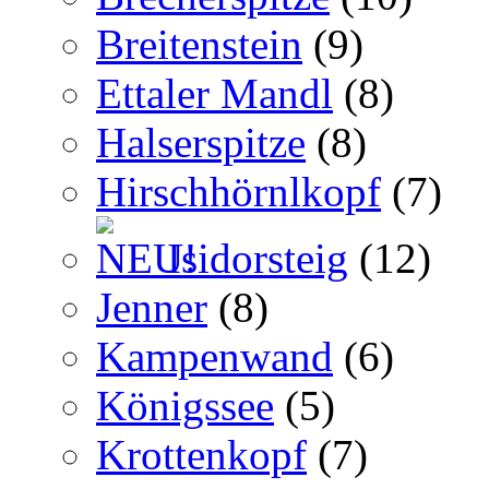
Breitenstein
(9)
Ettaler Mandl
(8)
Halserspitze
(8)
Hirschhörnlkopf
(7)
Isidorsteig
(12)
Jenner
(8)
Kampenwand
(6)
Königssee
(5)
Krottenkopf
(7)