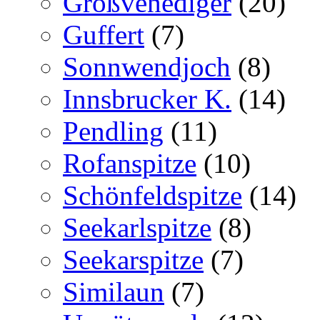
Großvenediger
(20)
Guffert
(7)
Sonnwendjoch
(8)
Innsbrucker K.
(14)
Pendling
(11)
Rofanspitze
(10)
Schönfeldspitze
(14)
Seekarlspitze
(8)
Seekarspitze
(7)
Similaun
(7)