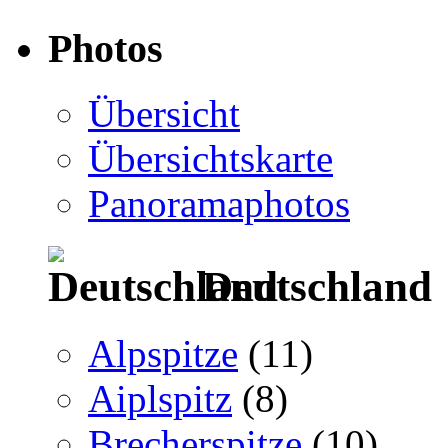
Photos
Übersicht
Übersichtskarte
Panoramaphotos
Deutschland
Alpspitze
(11)
Aiplspitz
(8)
Brecherspitze
(10)