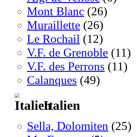
Mont Blanc
(26)
Muraillette
(26)
Le Rochail
(12)
V.F. de Grenoble
(11)
V.F. des Perrons
(11)
Calanques
(49)
Italien
Sella, Dolomiten
(25)