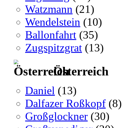
Watzmann
(21)
Wendelstein
(10)
Ballonfahrt
(35)
Zugspitzgrat
(13)
Österreich
Daniel
(13)
Dalfazer Roßkopf
(8)
Großglockner
(30)