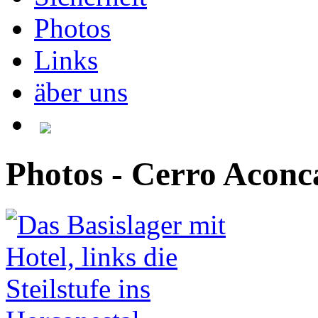
Photos
Links
äber uns
Photos - Cerro Acon