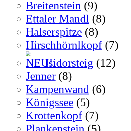
Breitenstein
(9)
Ettaler Mandl
(8)
Halserspitze
(8)
Hirschhörnlkopf
(7)
Isidorsteig
(12)
Jenner
(8)
Kampenwand
(6)
Königssee
(5)
Krottenkopf
(7)
Plankenstein
(5)