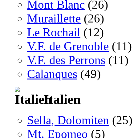
Mont Blanc
(26)
Muraillette
(26)
Le Rochail
(12)
V.F. de Grenoble
(11)
V.F. des Perrons
(11)
Calanques
(49)
Italien
Sella, Dolomiten
(25)
Mt. Epomeo
(5)