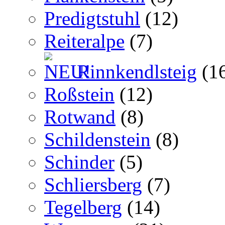
Predigtstuhl
(12)
Reiteralpe
(7)
Rinnkendlsteig
(1
Roßstein
(12)
Rotwand
(8)
Schildenstein
(8)
Schinder
(5)
Schliersberg
(7)
Tegelberg
(14)