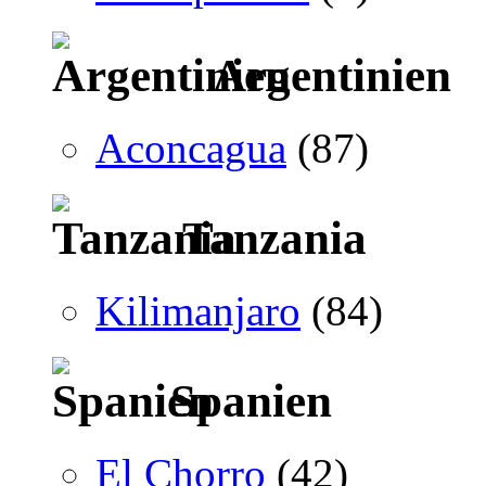
Argentinien
Aconcagua
(87)
Tanzania
Kilimanjaro
(84)
Spanien
El Chorro
(42)