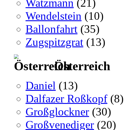
Watzmann
(21)
Wendelstein
(10)
Ballonfahrt
(35)
Zugspitzgrat
(13)
Österreich
Daniel
(13)
Dalfazer Roßkopf
(8)
Großglockner
(30)
Großvenediger
(20)