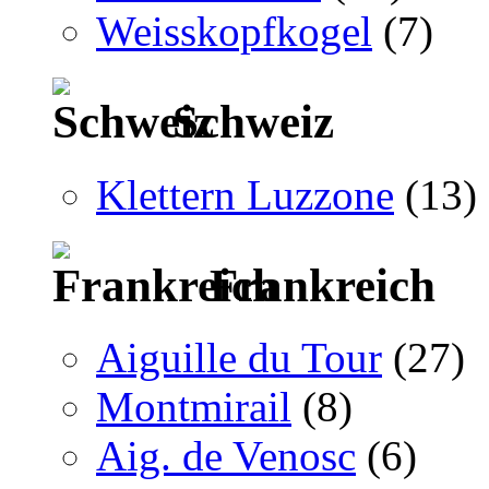
Weisskopfkogel
(7)
Schweiz
Klettern Luzzone
(13)
Frankreich
Aiguille du Tour
(27)
Montmirail
(8)
Aig. de Venosc
(6)