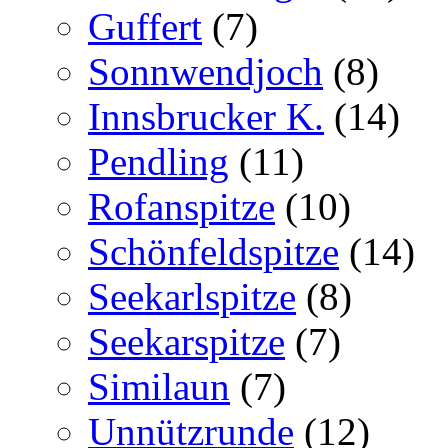
Guffert
(7)
Sonnwendjoch
(8)
Innsbrucker K.
(14)
Pendling
(11)
Rofanspitze
(10)
Schönfeldspitze
(14)
Seekarlspitze
(8)
Seekarspitze
(7)
Similaun
(7)
Unnützrunde
(12)