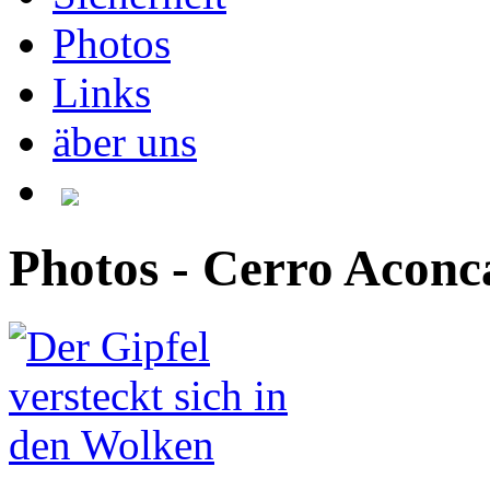
Photos
Links
äber uns
Photos - Cerro Acon