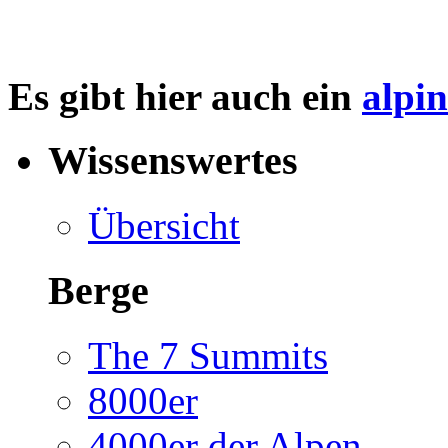
Es gibt hier auch ein
alpi
Wissenswertes
Übersicht
Berge
The 7 Summits
8000er
4000er der Alpen