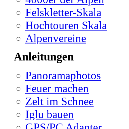
Felskletter-Skala
Hochtouren Skala
Alpenvereine
Anleitungen
Panoramaphotos
Feuer machen
Zelt im Schnee
Iglu bauen
GPS/PC Adapter