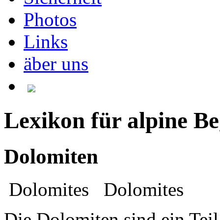
Photos
Links
äber uns
Lexikon für alpine Be
Dolomiten
Dolomites
Dolomites
Die Dolomiten sind ein Tei