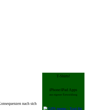
T-Shirts!
iPhone/iPad Apps
aus eigener Entwicklung
Konsequenzen nach sich