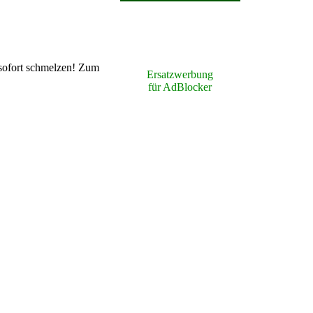
e sofort schmelzen! Zum
Ersatzwerbung
für AdBlocker