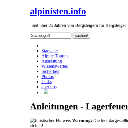
alpinisten.info
seit über 25 Jahren von Bergsteigern für Bergsteiger
Startseite
Alpine Touren
Ausrästung
Wissenswertes
Sicherheit
Photos
Links
äber uns
Anleitungen - Lagerfeue
Warnung:
Die hier dargestel
ziehen!