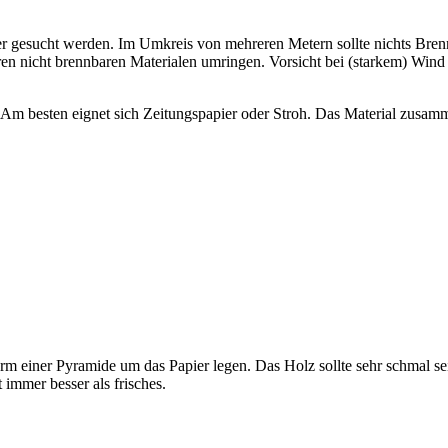
euer gesucht werden. Im Umkreis von mehreren Metern sollte nichts Bren
ren nicht brennbaren Materialen umringen. Vorsicht bei (starkem) Wind 
. Am besten eignet sich Zeitungspapier oder Stroh. Das Material zusa
m einer Pyramide um das Papier legen. Das Holz sollte sehr schmal sein
 immer besser als frisches.