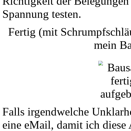
Richtigkeit der Belegungen
Spannung testen.
Fertig (mit Schrumpfschlä
mein Ba
Falls irgendwelche Unklarhe
eine eMail, damit ich diese