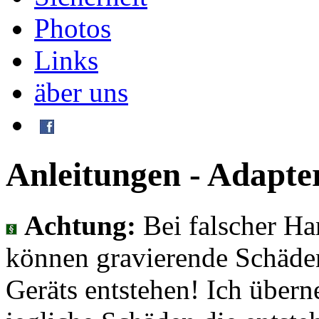
Photos
Links
äber uns
Anleitungen - Adapt
Achtung:
Bei falscher H
können gravierende Schäden
Geräts entstehen! Ich übern