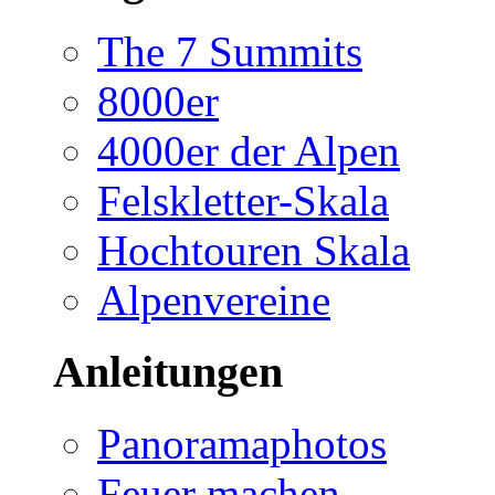
The 7 Summits
8000er
4000er der Alpen
Felskletter-Skala
Hochtouren Skala
Alpenvereine
Anleitungen
Panoramaphotos
Feuer machen