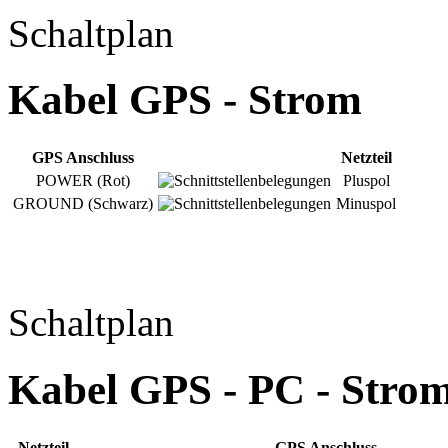
Schaltplan
Kabel GPS - Strom
GPS Anschluss
Netzteil
POWER (Rot)
Pluspol
GROUND (Schwarz)
Minuspol
Schaltplan
Kabel GPS - PC - Stro
Netzteil
GPS Anschluss