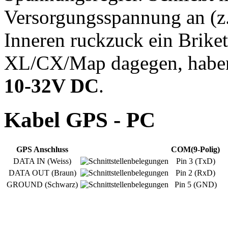
Versorgungsspannung an (z
Inneren ruckzuck ein Brike
XL/CX/Map dagegen, haben
10-32V DC
.
Kabel GPS - PC
GPS Anschluss
COM(9-Polig)
DATA IN (Weiss)
Pin 3 (TxD)
DATA OUT (Braun)
Pin 2 (RxD)
GROUND (Schwarz)
Pin 5 (GND)