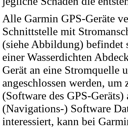
jegliche Schäden die entste
Alle Garmin GPS-Geräte ver
Schnittstelle mit Stromans
(siehe Abbildung) befindet 
einer Wasserdichten Abdec
Gerät an eine Stromquelle 
angeschlossen werden, um 
(Software des GPS-Geräts) a
(Navigations-) Software Da
interessiert, kann bei Garm