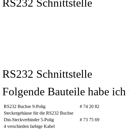
RS232 Schnittstelle
RS232 Schnittstelle
Folgende Bauteile habe ich
RS232 Buchse 9-Polig
# 74 20 82
Steckergehäuse für die RS232 Buchse
Din-Steckverbinder 5-Polig
# 73 75 69
4 verschieden farbige Kabel