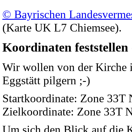
© Bayrischen Landesverme
(Karte UK L7 Chiemsee).
Koordinaten feststelle
Wir wollen von der Kirche 
Eggstätt pilgern ;-)
Startkoordinate: Zone 33T
Zielkoordinate: Zone 33T 
Um sich den Blick auf die 