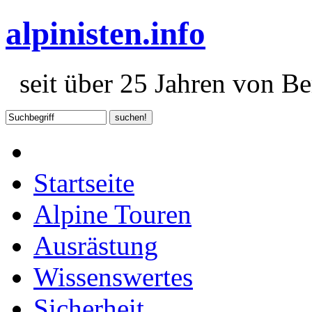
alpinisten.info
seit über 25 Jahren von Ber
Startseite
Alpine Touren
Ausrästung
Wissenswertes
Sicherheit