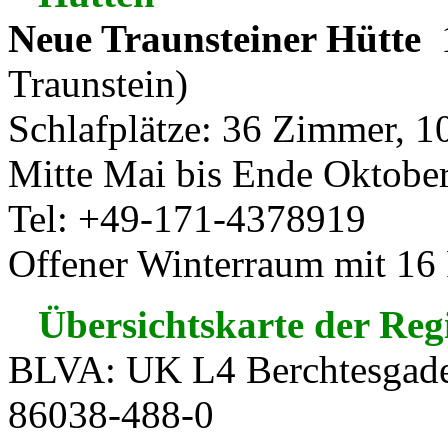
Neue Traunsteiner Hütte
1
Traunstein)
Schlafplätze: 36 Zimmer, 1
Mitte Mai bis Ende Oktober
Tel: +49-171-4378919
Offener Winterraum mit 16 
Übersichtskarte der Reg
BLVA: UK L4 Berchtesgade
86038-488-0