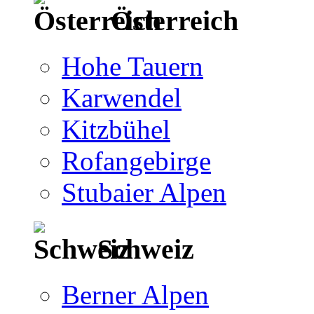
Österreich
Hohe Tauern
Karwendel
Kitzbühel
Rofangebirge
Stubaier Alpen
Schweiz
Berner Alpen