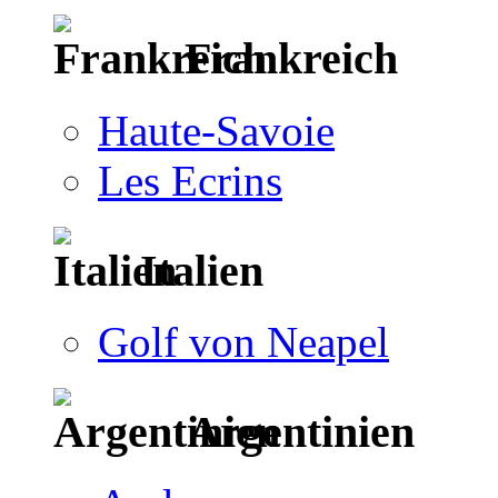
Frankreich
Haute-Savoie
Les Ecrins
Italien
Golf von Neapel
Argentinien