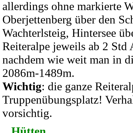
allerdings ohne markierte W
Oberjettenberg über den Sc
Wachterlsteig, Hintersee üb
Reiteralpe jeweils ab 2 Std 
nachdem wie weit man in di
2086m-1489m.
Wichtig
: die ganze Reitera
Truppenübungsplatz! Verha
vorsichtig.
Hütten