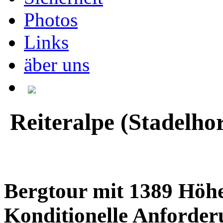
Photos
Links
äber uns
Reiteralpe (Stadelho
Bergtour mit 1389 Höh
Konditionelle Anforde