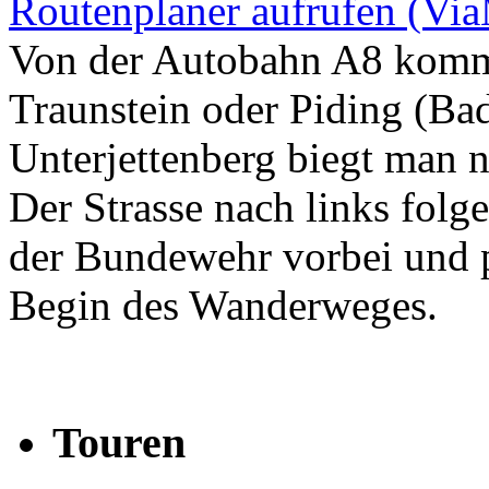
Routenplaner aufrufen (Vi
Von der Autobahn A8 komm
Traunstein oder Piding (Ba
Unterjettenberg biegt man n
Der Strasse nach links fol
der Bundewehr vorbei und 
Begin des Wanderweges.
Touren