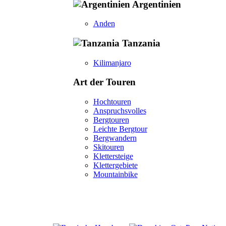
Argentinien
Anden
Tanzania
Kilimanjaro
Art der Touren
Hochtouren
Anspruchsvolles
Bergtouren
Leichte Bergtour
Bergwandern
Skitouren
Klettersteige
Klettergebiete
Mountainbike