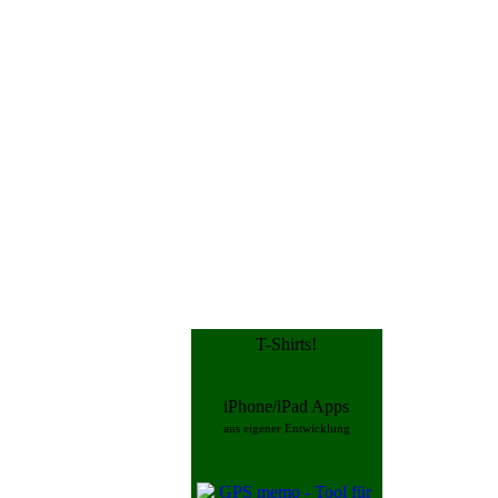
T-Shirts!
iPhone/iPad Apps
aus eigener Entwicklung