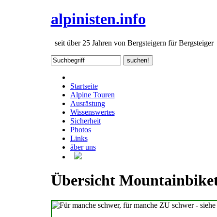
alpinisten.info
seit über 25 Jahren von Bergsteigern für Bergsteiger
Startseite
Alpine Touren
Ausrästung
Wissenswertes
Sicherheit
Photos
Links
äber uns
Übersicht Mountainbike