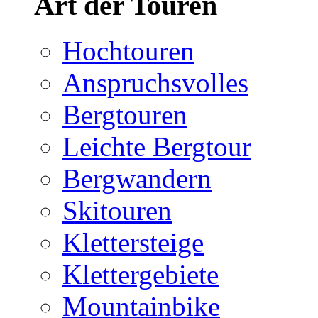
Art der Touren
Hochtouren
Anspruchsvolles
Bergtouren
Leichte Bergtour
Bergwandern
Skitouren
Klettersteige
Klettergebiete
Mountainbike