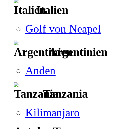
Italien
Golf von Neapel
Argentinien
Anden
Tanzania
Kilimanjaro