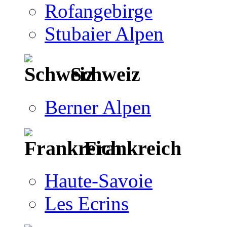
Rofangebirge
Stubaier Alpen
Schweiz
Berner Alpen
Frankreich
Haute-Savoie
Les Ecrins