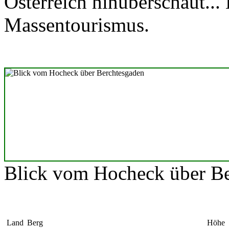
Österreich hinüberschaut... 
Massentourismus.
Blick vom Hocheck über B
Land
Berg
Höhe