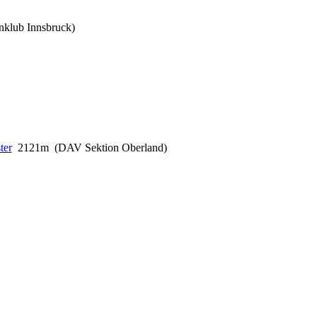
klub Innsbruck)
2121m (DAV Sektion Oberland)