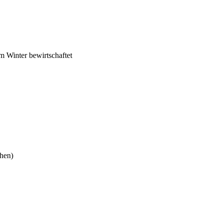
m Winter bewirtschaftet
hen)