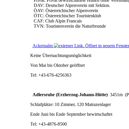
Privat: Privat bewirtschaftete Hütten ohne Vereinsan
DAV: Deutscher Alpenverein mit Sektion.
ÖAV: Österreichischer Alpenverein
ÖTC: Österreichischer Touristenklub
CAF: Club Alpin Francais
TVN: Touristenverein die Naturfreunde
Ackernalm
Keine Übernachtungsmöglichkeit
Von Mai bis Oktober geöffnet
Tel: +43-676-4256363
Adlersruhe (Erzherzog-Johann-Hütte)
3451m (Pr
Schlafplätze: 10 Zimmer, 120 Matrazenlager
Ende Juni bis Ende September bewirtschaftet
Tel: +43-4876-8500