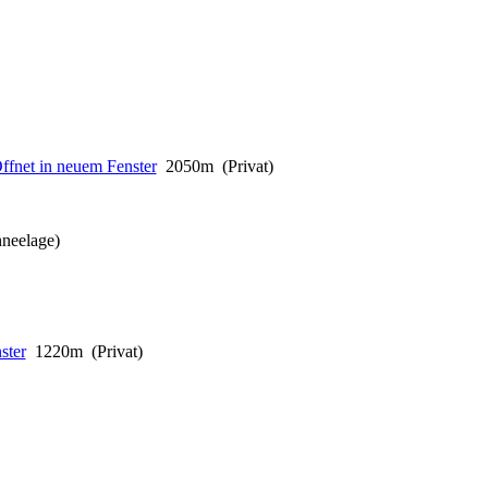
2050m (Privat)
hneelage)
1220m (Privat)