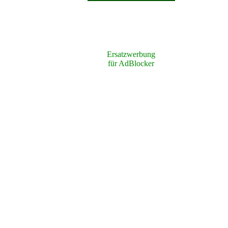
Ersatzwerbung
für AdBlocker