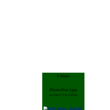
T-Shirts!
iPhone/iPad Apps
aus eigener Entwicklung