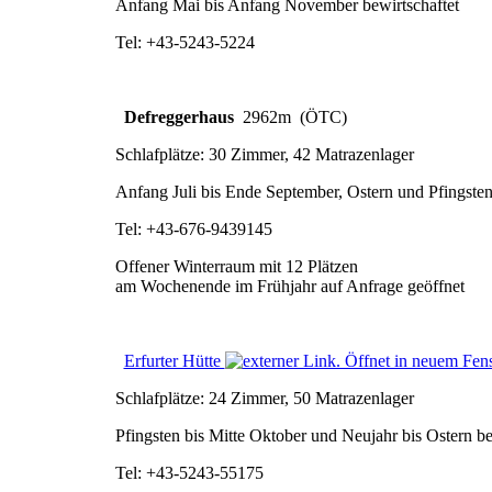
Anfang Mai bis Anfang November bewirtschaftet
Tel: +43-5243-5224
Defreggerhaus
2962m (ÖTC)
Schlafplätze: 30 Zimmer, 42 Matrazenlager
Anfang Juli bis Ende September, Ostern und Pfingsten
Tel: +43-676-9439145
Offener Winterraum mit 12 Plätzen
am Wochenende im Frühjahr auf Anfrage geöffnet
Erfurter Hütte
Schlafplätze: 24 Zimmer, 50 Matrazenlager
Pfingsten bis Mitte Oktober und Neujahr bis Ostern be
Tel: +43-5243-55175