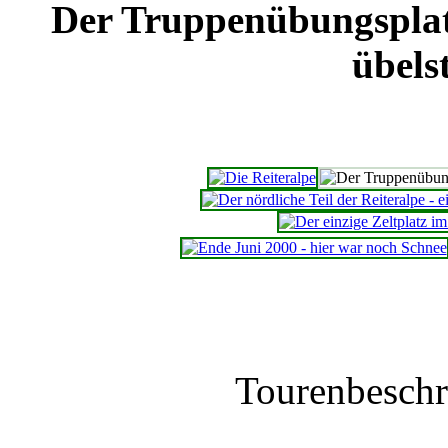
Der Truppenübungsplat
übels
Tourenbesch