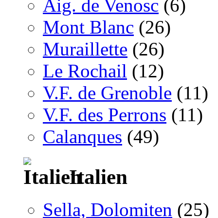
Aig. de Venosc
(6)
Mont Blanc
(26)
Muraillette
(26)
Le Rochail
(12)
V.F. de Grenoble
(11)
V.F. des Perrons
(11)
Calanques
(49)
Italien
Sella, Dolomiten
(25)