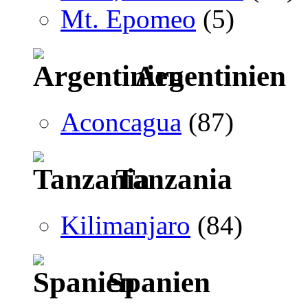
Mt. Epomeo
(5)
Argentinien
Aconcagua
(87)
Tanzania
Kilimanjaro
(84)
Spanien