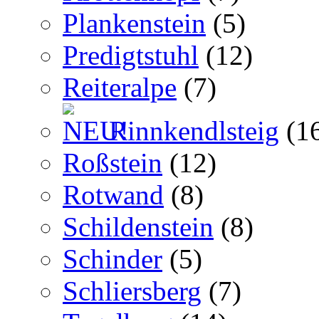
Plankenstein
(5)
Predigtstuhl
(12)
Reiteralpe
(7)
Rinnkendlsteig
(1
Roßstein
(12)
Rotwand
(8)
Schildenstein
(8)
Schinder
(5)
Schliersberg
(7)