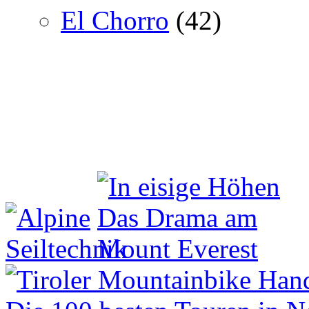
El Chorro
(42)