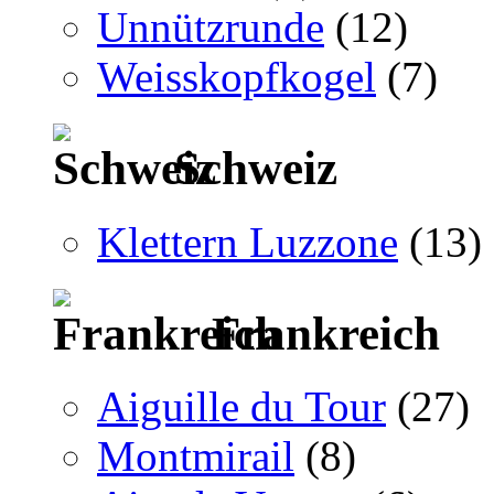
Unnützrunde
(12)
Weisskopfkogel
(7)
Schweiz
Klettern Luzzone
(13)
Frankreich
Aiguille du Tour
(27)
Montmirail
(8)