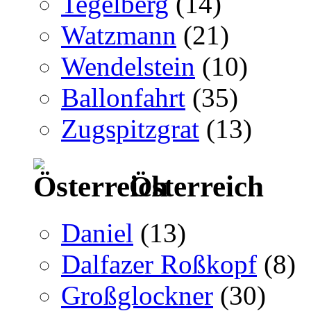
Tegelberg
(14)
Watzmann
(21)
Wendelstein
(10)
Ballonfahrt
(35)
Zugspitzgrat
(13)
Österreich
Daniel
(13)
Dalfazer Roßkopf
(8)
Großglockner
(30)