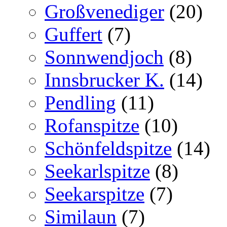
Großvenediger
(20)
Guffert
(7)
Sonnwendjoch
(8)
Innsbrucker K.
(14)
Pendling
(11)
Rofanspitze
(10)
Schönfeldspitze
(14)
Seekarlspitze
(8)
Seekarspitze
(7)
Similaun
(7)