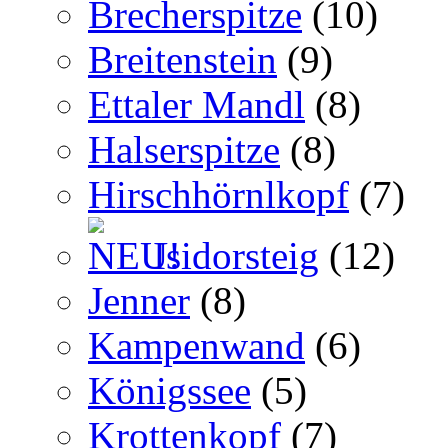
Brecherspitze
(10)
Breitenstein
(9)
Ettaler Mandl
(8)
Halserspitze
(8)
Hirschhörnlkopf
(7)
Isidorsteig
(12)
Jenner
(8)
Kampenwand
(6)
Königssee
(5)
Krottenkopf
(7)