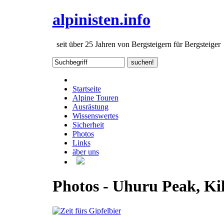
alpinisten.info
seit über 25 Jahren von Bergsteigern für Bergsteiger
Startseite
Alpine Touren
Ausrästung
Wissenswertes
Sicherheit
Photos
Links
äber uns
Photos - Uhuru Peak, Ki