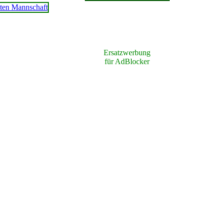
Ersatzwerbung
für AdBlocker