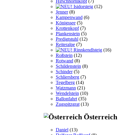
Hirschhörnlkopf
(7)
Isidorsteig
(12)
Jenner
(8)
Kampenwand
(6)
Königssee
(5)
Krottenkopf
(7)
Plankenstein
(5)
Predigtstuhl
(12)
Reiteralpe
(7)
Rinnkendlsteig
(16)
Roßstein
(12)
Rotwand
(8)
Schildenstein
(8)
Schinder
(5)
Schliersberg
(7)
Tegelberg
(14)
Watzmann
(21)
Wendelstein
(10)
Ballonfahrt
(35)
Zugspitzgrat
(13)
Österreich
Daniel
(13)