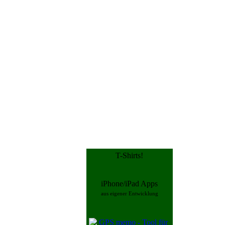
T-Shirts!
iPhone/iPad Apps
aus eigener Entwicklung