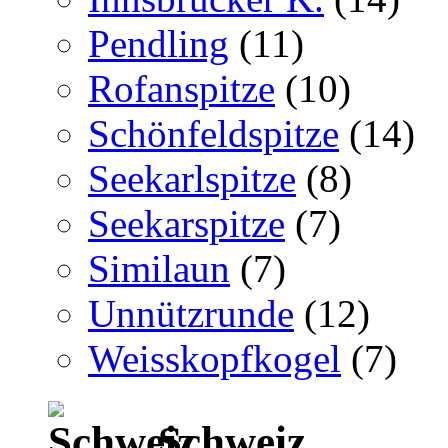
Pendling
(11)
Rofanspitze
(10)
Schönfeldspitze
(14)
Seekarlspitze
(8)
Seekarspitze
(7)
Similaun
(7)
Unnützrunde
(12)
Weisskopfkogel
(7)
Schweiz