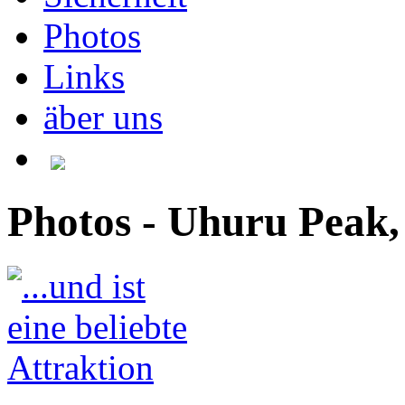
Photos
Links
äber uns
Photos - Uhuru Peak,