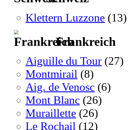
Klettern Luzzone
(13)
Frankreich
Aiguille du Tour
(27)
Montmirail
(8)
Aig. de Venosc
(6)
Mont Blanc
(26)
Muraillette
(26)
Le Rochail
(12)