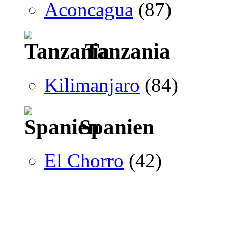
Aconcagua
(87)
Tanzania
Kilimanjaro
(84)
Spanien
El Chorro
(42)