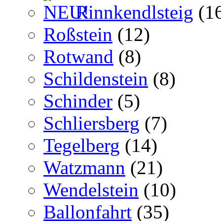
Rinnkendlsteig
(1
Roßstein
(12)
Rotwand
(8)
Schildenstein
(8)
Schinder
(5)
Schliersberg
(7)
Tegelberg
(14)
Watzmann
(21)
Wendelstein
(10)
Ballonfahrt
(35)