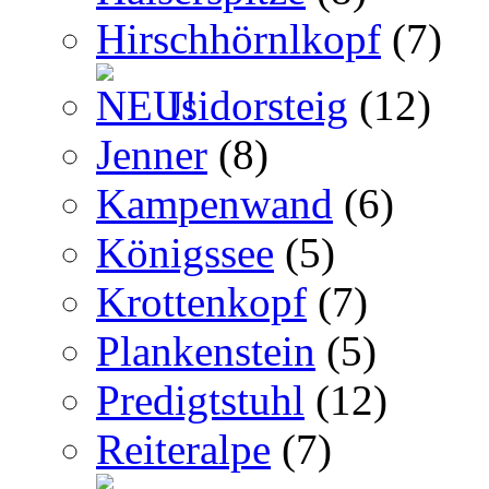
Hirschhörnlkopf
(7)
Isidorsteig
(12)
Jenner
(8)
Kampenwand
(6)
Königssee
(5)
Krottenkopf
(7)
Plankenstein
(5)
Predigtstuhl
(12)
Reiteralpe
(7)