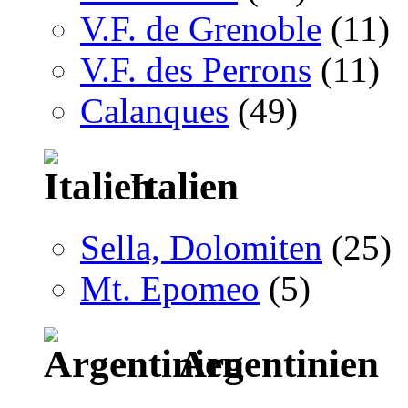
V.F. de Grenoble
(11)
V.F. des Perrons
(11)
Calanques
(49)
Italien
Sella, Dolomiten
(25)
Mt. Epomeo
(5)
Argentinien