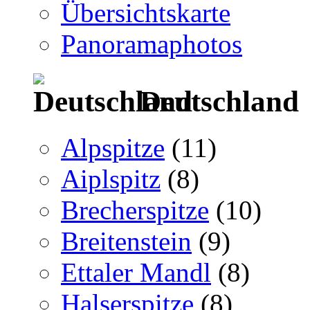
Übersichtskarte
Panoramaphotos
Deutschland
Alpspitze
(11)
Aiplspitz
(8)
Brecherspitze
(10)
Breitenstein
(9)
Ettaler Mandl
(8)
Halserspitze
(8)