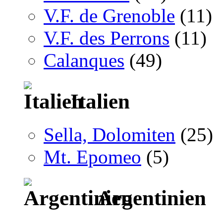
V.F. de Grenoble
(11)
V.F. des Perrons
(11)
Calanques
(49)
Italien
Sella, Dolomiten
(25)
Mt. Epomeo
(5)
Argentinien