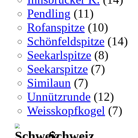
Pendling
(11)
Rofanspitze
(10)
Schönfeldspitze
(14)
Seekarlspitze
(8)
Seekarspitze
(7)
Similaun
(7)
Unnützrunde
(12)
Weisskopfkogel
(7)
Schweiz