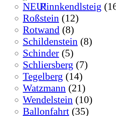
Rinnkendlsteig
(1
Roßstein
(12)
Rotwand
(8)
Schildenstein
(8)
Schinder
(5)
Schliersberg
(7)
Tegelberg
(14)
Watzmann
(21)
Wendelstein
(10)
Ballonfahrt
(35)