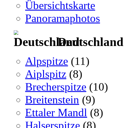
Übersichtskarte
Panoramaphotos
Deutschland
Alpspitze
(11)
Aiplspitz
(8)
Brecherspitze
(10)
Breitenstein
(9)
Ettaler Mandl
(8)
Halserspitze
(8)