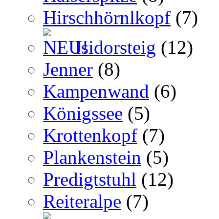
Hirschhörnlkopf
(7)
Isidorsteig
(12)
Jenner
(8)
Kampenwand
(6)
Königssee
(5)
Krottenkopf
(7)
Plankenstein
(5)
Predigtstuhl
(12)
Reiteralpe
(7)