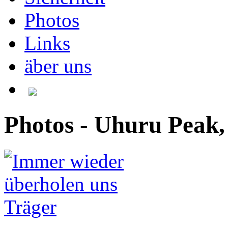
Photos
Links
äber uns
Photos - Uhuru Peak,