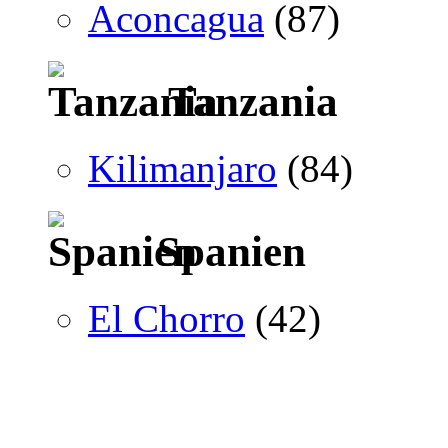
Aconcagua
(87)
Tanzania
Kilimanjaro
(84)
Spanien
El Chorro
(42)