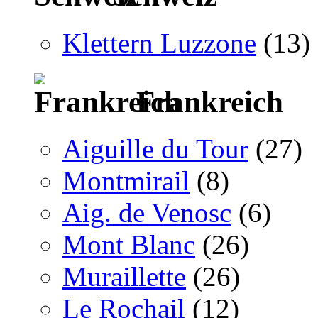
Klettern Luzzone
(13)
Frankreich
Aiguille du Tour
(27)
Montmirail
(8)
Aig. de Venosc
(6)
Mont Blanc
(26)
Muraillette
(26)
Le Rochail
(12)