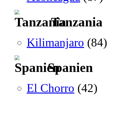
Tanzania
Kilimanjaro
(84)
Spanien
El Chorro
(42)