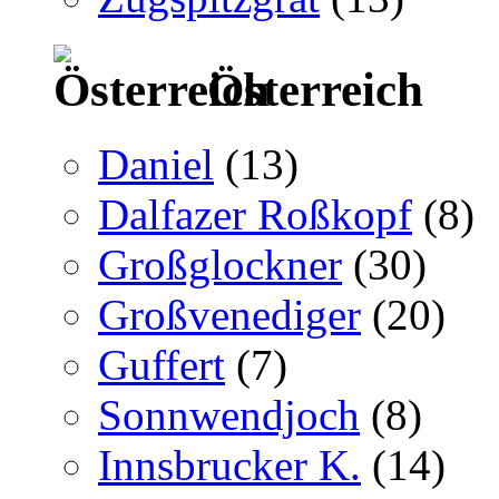
Österreich
Daniel
(13)
Dalfazer Roßkopf
(8)
Großglockner
(30)
Großvenediger
(20)
Guffert
(7)
Sonnwendjoch
(8)
Innsbrucker K.
(14)