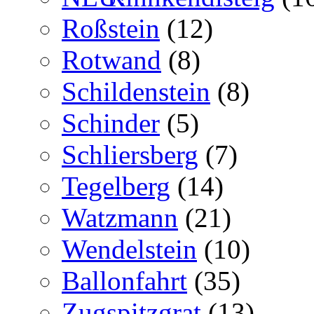
Roßstein
(12)
Rotwand
(8)
Schildenstein
(8)
Schinder
(5)
Schliersberg
(7)
Tegelberg
(14)
Watzmann
(21)
Wendelstein
(10)
Ballonfahrt
(35)
Zugspitzgrat
(13)