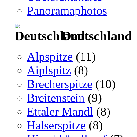
Panoramaphotos
Deutschland
Alpspitze
(11)
Aiplspitz
(8)
Brecherspitze
(10)
Breitenstein
(9)
Ettaler Mandl
(8)
Halserspitze
(8)