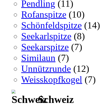
Pendling
(11)
Rofanspitze
(10)
Schönfeldspitze
(14)
Seekarlspitze
(8)
Seekarspitze
(7)
Similaun
(7)
Unnützrunde
(12)
Weisskopfkogel
(7)
Schweiz