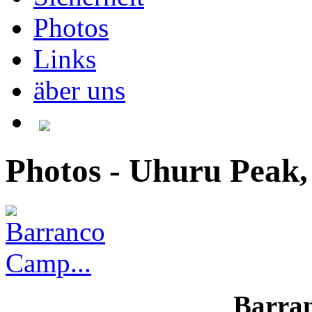
Photos
Links
äber uns
Photos - Uhuru Peak,
Barran