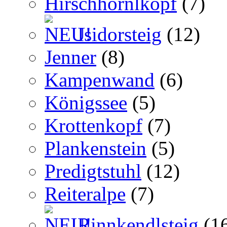
Hirschhörnlkopf
(7)
Isidorsteig
(12)
Jenner
(8)
Kampenwand
(6)
Königssee
(5)
Krottenkopf
(7)
Plankenstein
(5)
Predigtstuhl
(12)
Reiteralpe
(7)
Rinnkendlsteig
(1