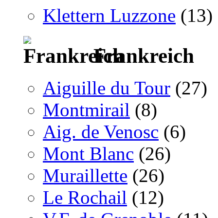
Klettern Luzzone
(13)
Frankreich
Aiguille du Tour
(27)
Montmirail
(8)
Aig. de Venosc
(6)
Mont Blanc
(26)
Muraillette
(26)
Le Rochail
(12)