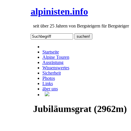
alpinisten.info
seit über 25 Jahren von Bergsteigern für Bergsteiger
Startseite
Alpine Touren
Ausrästung
Wissenswertes
Sicherheit
Photos
Links
äber uns
Jubiläumsgrat (2962m)