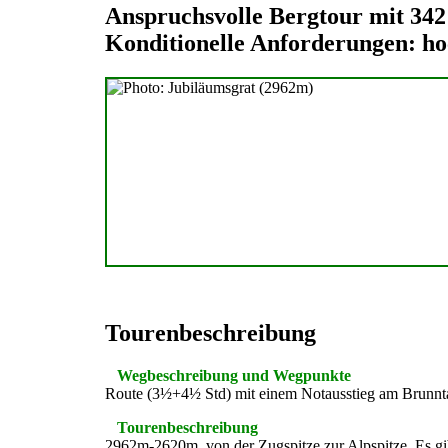
Anspruchsvolle Bergtour mit 34
Konditionelle Anforderungen: h
Tourenbeschreibung
Wegbeschreibung und Wegpunkte
Route (3½+4½ Std) mit einem Notausstieg am Brunnta
Tourenbeschreibung
2962m-2620m, von der Zugspitze zur Alpspitze. Es gibt