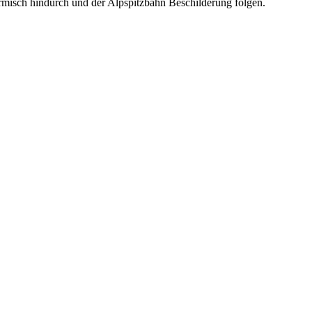
misch hindurch und der Alpspitzbahn Beschilderung folgen.