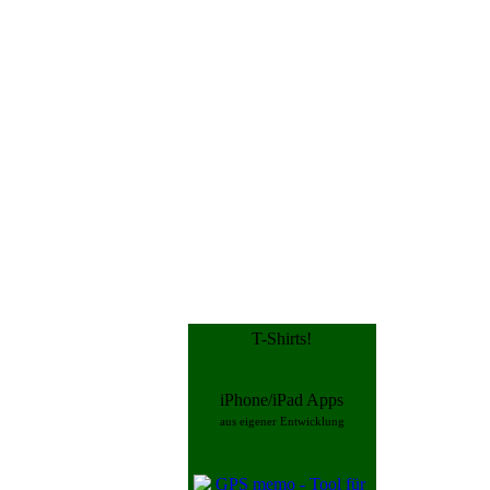
T-Shirts!
iPhone/iPad Apps
aus eigener Entwicklung