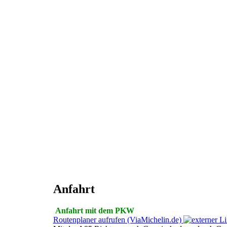
Anfahrt
Anfahrt mit dem PKW
Routenplaner aufrufen (ViaMichelin.de)