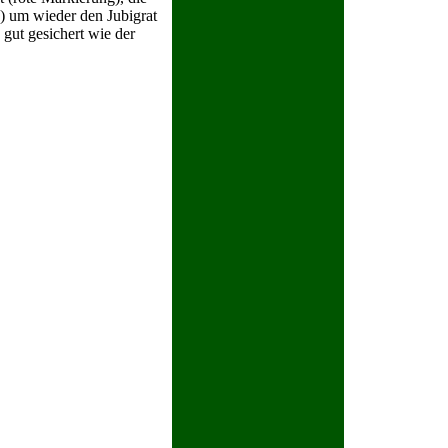
g) um wieder den Jubigrat
o gut gesichert wie der