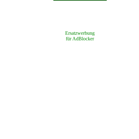
Ersatzwerbung
für AdBlocker