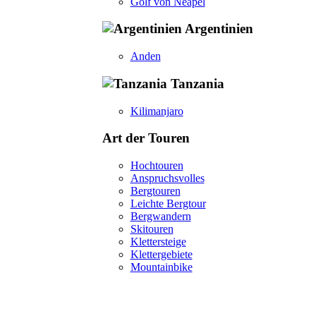
Golf von Neapel
Argentinien
Anden
Tanzania
Kilimanjaro
Art der Touren
Hochtouren
Anspruchsvolles
Bergtouren
Leichte Bergtour
Bergwandern
Skitouren
Klettersteige
Klettergebiete
Mountainbike