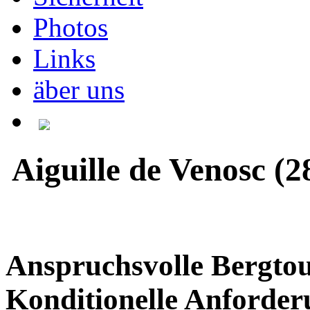
Photos
Links
äber uns
Aiguille de Venosc (
Anspruchsvolle Bergto
Konditionelle Anforde