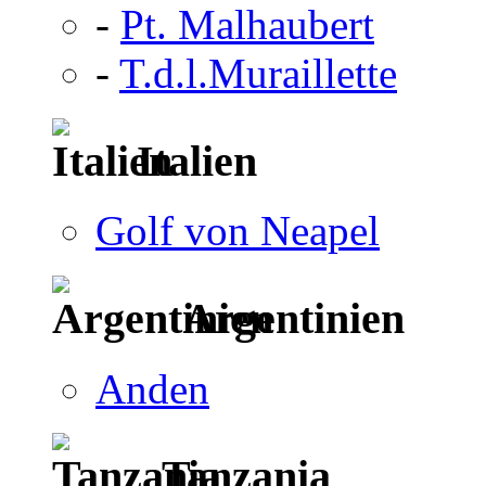
-
Pt. Malhaubert
-
T.d.l.Muraillette
Italien
Golf von Neapel
Argentinien
Anden
Tanzania