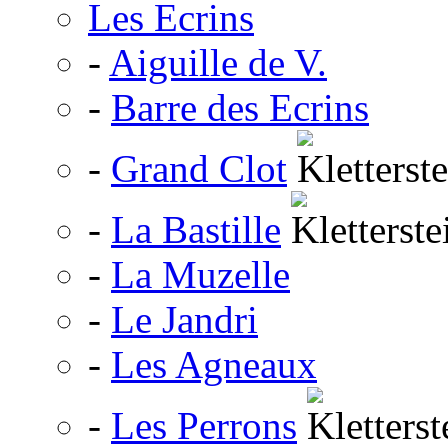
Les Ecrins
-
Aiguille de V.
-
Barre des Ecrins
-
Grand Clot
-
La Bastille
-
La Muzelle
-
Le Jandri
-
Les Agneaux
-
Les Perrons