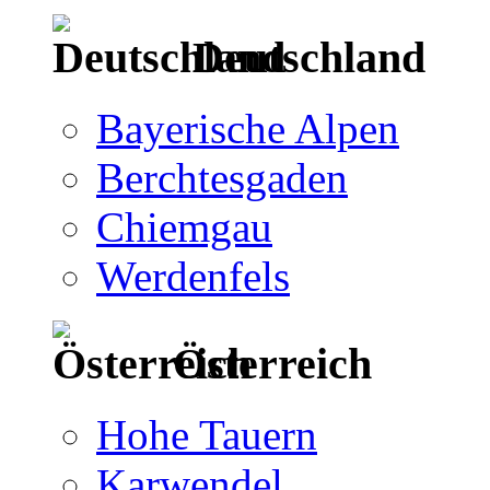
Deutschland
Bayerische Alpen
Berchtesgaden
Chiemgau
Werdenfels
Österreich
Hohe Tauern
Karwendel