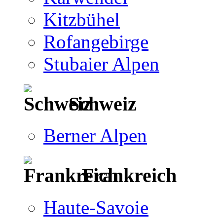
Kitzbühel
Rofangebirge
Stubaier Alpen
Schweiz
Berner Alpen
Frankreich
Haute-Savoie