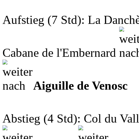
Aufstieg (7 Std): La Danch
Cabane de l'Embernard
Aiguille de Venosc
Abstieg (4 Std): Col du Va