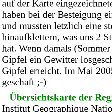
auf der Karte eingezeichnet
haben bei der Besteigung e
und mussten letzlich eine s
hinaufklettern, was uns 2 S
hat. Wenn damals (Sommer 
Gipfel ein Gewitter losgesc
Gipfel erreicht. Im Mai 20
geschaft ;-)
Übersichtskarte der Reg
Institut Geographique Nati