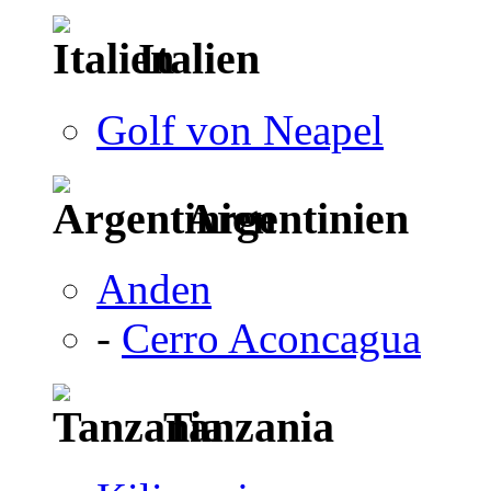
Italien
Golf von Neapel
Argentinien
Anden
-
Cerro Aconcagua
Tanzania