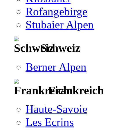
Rofangebirge
Stubaier Alpen
Schweiz
Berner Alpen
Frankreich
Haute-Savoie
Les Ecrins