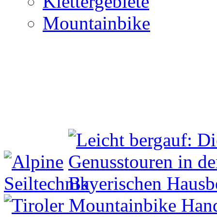
Klettergebiete
Mountainbike