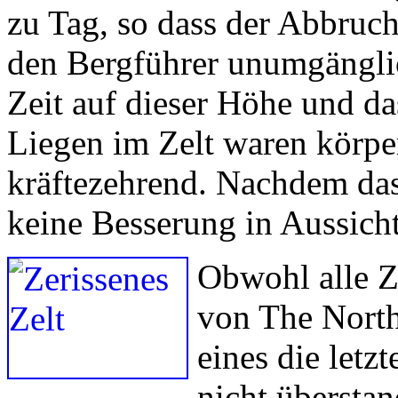
zu Tag, so dass der Abbruc
den Bergführer unumgängli
Zeit auf dieser Höhe und d
Liegen im Zelt waren körpe
kräftezehrend. Nachdem da
keine Besserung in Aussicht 
Obwohl alle Ze
von The North
eines die letz
nicht übersta