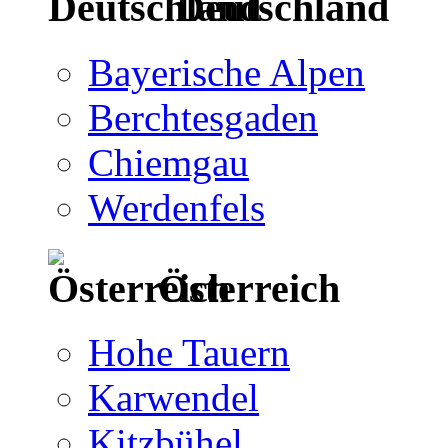
Deutschland
Bayerische Alpen
Berchtesgaden
Chiemgau
Werdenfels
Österreich
Hohe Tauern
Karwendel
Kitzbühel