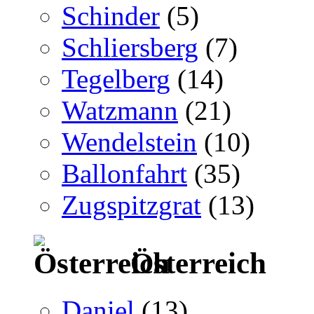
Schinder
(5)
Schliersberg
(7)
Tegelberg
(14)
Watzmann
(21)
Wendelstein
(10)
Ballonfahrt
(35)
Zugspitzgrat
(13)
Österreich
Daniel
(13)