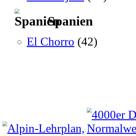
Spanien
El Chorro
(42)