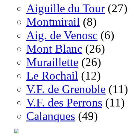
Aiguille du Tour
(27)
Montmirail
(8)
Aig. de Venosc
(6)
Mont Blanc
(26)
Muraillette
(26)
Le Rochail
(12)
V.F. de Grenoble
(11)
V.F. des Perrons
(11)
Calanques
(49)