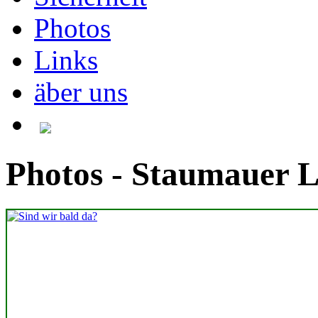
Photos
Links
äber uns
Photos - Staumauer 