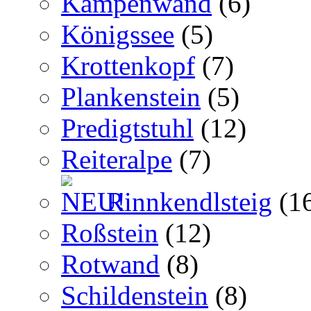
Kampenwand
(6)
Königssee
(5)
Krottenkopf
(7)
Plankenstein
(5)
Predigtstuhl
(12)
Reiteralpe
(7)
Rinnkendlsteig
(1
Roßstein
(12)
Rotwand
(8)
Schildenstein
(8)