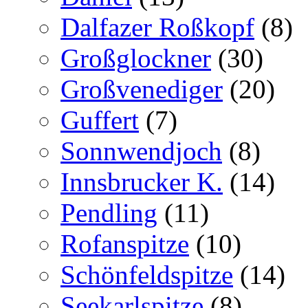
Dalfazer Roßkopf
(8)
Großglockner
(30)
Großvenediger
(20)
Guffert
(7)
Sonnwendjoch
(8)
Innsbrucker K.
(14)
Pendling
(11)
Rofanspitze
(10)
Schönfeldspitze
(14)
Seekarlspitze
(8)