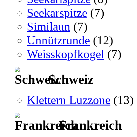
Seekarspitze
(7)
Similaun
(7)
Unnützrunde
(12)
Weisskopfkogel
(7)
Schweiz
Klettern Luzzone
(13)
Frankreich