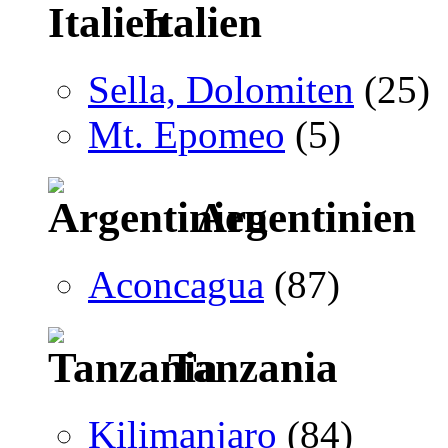
Italien
Sella, Dolomiten
(25)
Mt. Epomeo
(5)
Argentinien
Aconcagua
(87)
Tanzania
Kilimanjaro
(84)