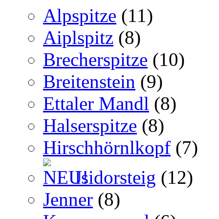
Alpspitze
(11)
Aiplspitz
(8)
Brecherspitze
(10)
Breitenstein
(9)
Ettaler Mandl
(8)
Halserspitze
(8)
Hirschhörnlkopf
(7)
Isidorsteig
(12)
Jenner
(8)