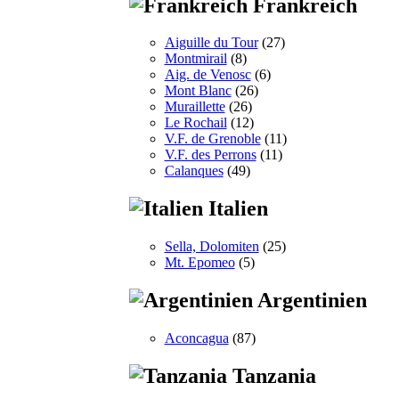
Frankreich
Aiguille du Tour
(27)
Montmirail
(8)
Aig. de Venosc
(6)
Mont Blanc
(26)
Muraillette
(26)
Le Rochail
(12)
V.F. de Grenoble
(11)
V.F. des Perrons
(11)
Calanques
(49)
Italien
Sella, Dolomiten
(25)
Mt. Epomeo
(5)
Argentinien
Aconcagua
(87)
Tanzania