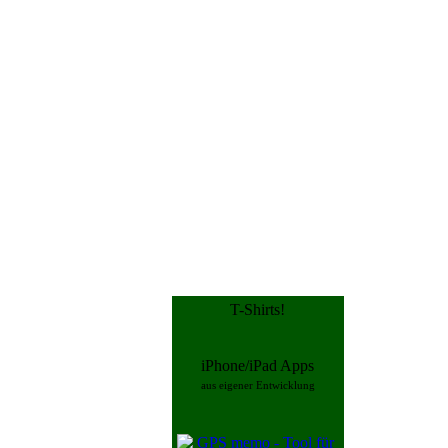
T-Shirts!
iPhone/iPad Apps
aus eigener Entwicklung