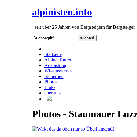
alpinisten.info
seit über 25 Jahren von Bergsteigern für Bergsteiger
Startseite
Alpine Touren
Ausrästung
Wissenswertes
Sicherheit
Photos
Links
äber uns
Photos - Staumauer Luz