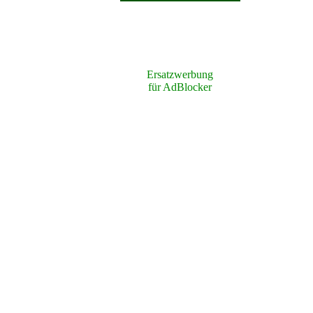
Ersatzwerbung
für AdBlocker