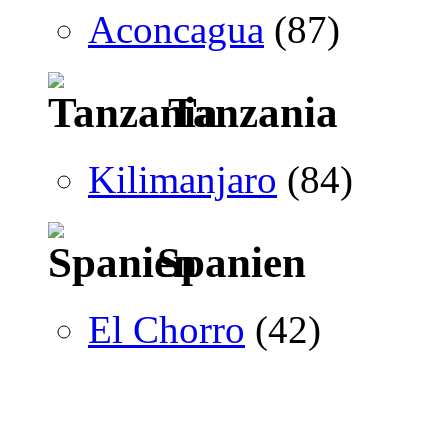
Aconcagua
(87)
Tanzania
Kilimanjaro
(84)
Spanien
El Chorro
(42)