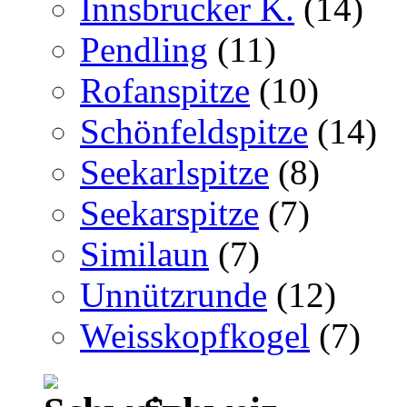
Innsbrucker K.
(14)
Pendling
(11)
Rofanspitze
(10)
Schönfeldspitze
(14)
Seekarlspitze
(8)
Seekarspitze
(7)
Similaun
(7)
Unnützrunde
(12)
Weisskopfkogel
(7)