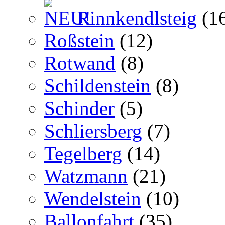
Rinnkendlsteig
(1
Roßstein
(12)
Rotwand
(8)
Schildenstein
(8)
Schinder
(5)
Schliersberg
(7)
Tegelberg
(14)
Watzmann
(21)
Wendelstein
(10)
Ballonfahrt
(35)