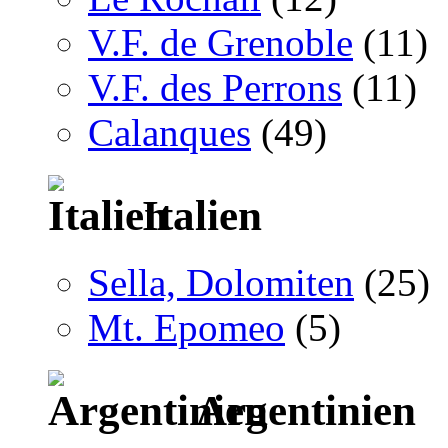
V.F. de Grenoble
(11)
V.F. des Perrons
(11)
Calanques
(49)
Italien
Sella, Dolomiten
(25)
Mt. Epomeo
(5)
Argentinien