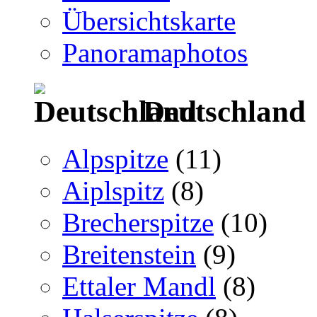
Übersichtskarte
Panoramaphotos
Deutschland
Alpspitze
(11)
Aiplspitz
(8)
Brecherspitze
(10)
Breitenstein
(9)
Ettaler Mandl
(8)