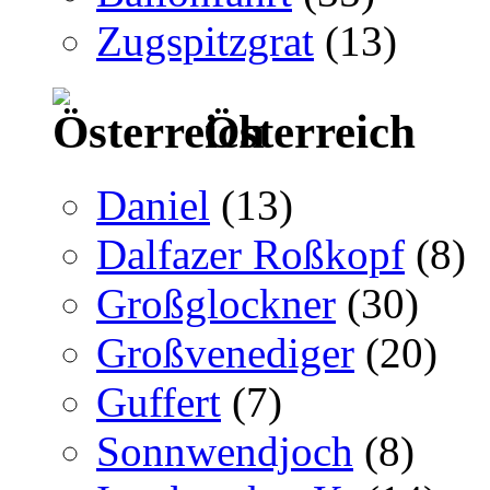
Zugspitzgrat
(13)
Österreich
Daniel
(13)
Dalfazer Roßkopf
(8)
Großglockner
(30)
Großvenediger
(20)
Guffert
(7)
Sonnwendjoch
(8)