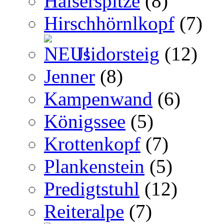
Halserspitze
(8)
Hirschhörnlkopf
(7)
Isidorsteig
(12)
Jenner
(8)
Kampenwand
(6)
Königssee
(5)
Krottenkopf
(7)
Plankenstein
(5)
Predigtstuhl
(12)
Reiteralpe
(7)