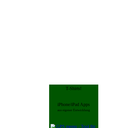
T-Shirts!
iPhone/iPad Apps
aus eigener Entwicklung