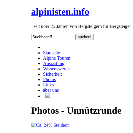
alpinisten.info
seit über 25 Jahren von Bergsteigern für Bergsteiger
Startseite
Alpine Touren
Ausrästung
Wissenswertes
Sicherheit
Photos
Links
äber uns
Photos - Unnützrunde