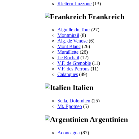
Klettern Luzzone
(13)
Frankreich
Aiguille du Tour
(27)
Montmirail
(8)
Aig. de Venosc
(6)
Mont Blanc
(26)
Muraillette
(26)
Le Rochail
(12)
V.F. de Grenoble
(11)
V.F. des Perrons
(11)
Calanques
(49)
Italien
Sella, Dolomiten
(25)
Mt. Epomeo
(5)
Argentinien
Aconcagua
(87)