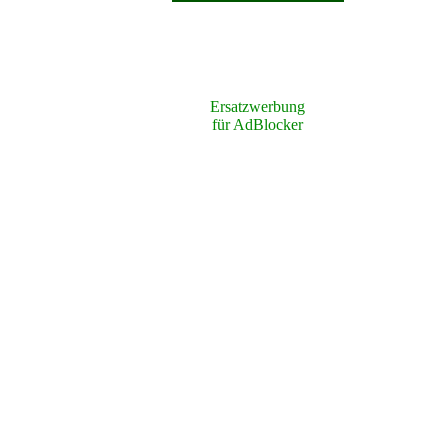
Ersatzwerbung
für AdBlocker