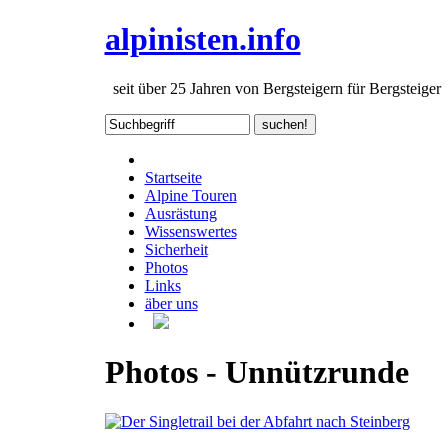
alpinisten.info
seit über 25 Jahren von Bergsteigern für Bergsteiger
Startseite
Alpine Touren
Ausrästung
Wissenswertes
Sicherheit
Photos
Links
äber uns
Photos - Unnützrunde