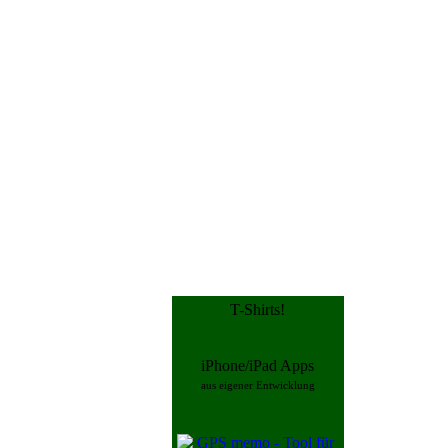
T-Shirts!
iPhone/iPad Apps
aus eigener Entwicklung