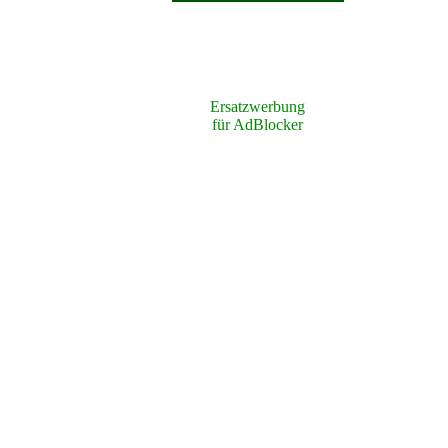
Ersatzwerbung
für AdBlocker