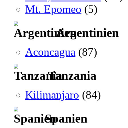
Mt. Epomeo
(5)
Argentinien
Aconcagua
(87)
Tanzania
Kilimanjaro
(84)
Spanien