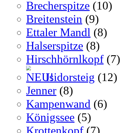
Brecherspitze
(10)
Breitenstein
(9)
Ettaler Mandl
(8)
Halserspitze
(8)
Hirschhörnlkopf
(7)
Isidorsteig
(12)
Jenner
(8)
Kampenwand
(6)
Königssee
(5)
Krottenkopf
(7)