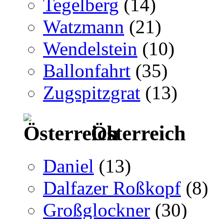
Tegelberg
(14)
Watzmann
(21)
Wendelstein
(10)
Ballonfahrt
(35)
Zugspitzgrat
(13)
Österreich
Daniel
(13)
Dalfazer Roßkopf
(8)
Großglockner
(30)