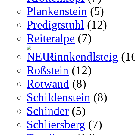
Plankenstein
(5)
Predigtstuhl
(12)
Reiteralpe
(7)
Rinnkendlsteig
(1
Roßstein
(12)
Rotwand
(8)
Schildenstein
(8)
Schinder
(5)
Schliersberg
(7)