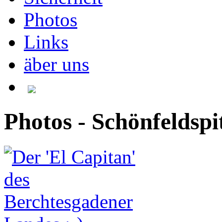
Photos
Links
äber uns
Photos - Schönfeldspi