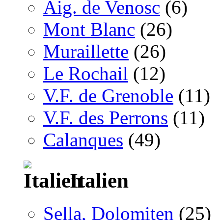
Aig. de Venosc
(6)
Mont Blanc
(26)
Muraillette
(26)
Le Rochail
(12)
V.F. de Grenoble
(11)
V.F. des Perrons
(11)
Calanques
(49)
Italien
Sella, Dolomiten
(25)