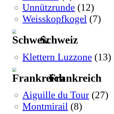
Unnützrunde
(12)
Weisskopfkogel
(7)
Schweiz
Klettern Luzzone
(13)
Frankreich
Aiguille du Tour
(27)
Montmirail
(8)