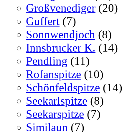
Großvenediger
(20)
Guffert
(7)
Sonnwendjoch
(8)
Innsbrucker K.
(14)
Pendling
(11)
Rofanspitze
(10)
Schönfeldspitze
(14)
Seekarlspitze
(8)
Seekarspitze
(7)
Similaun
(7)