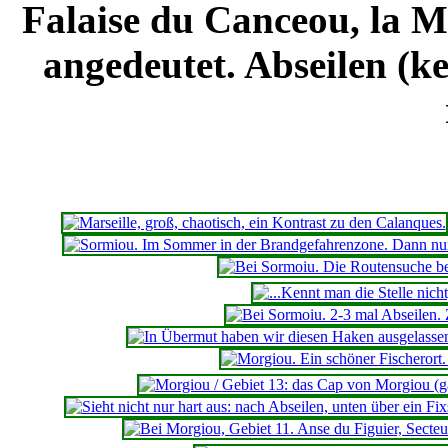
Falaise du Canceou, la M
angedeutet. Abseilen (k