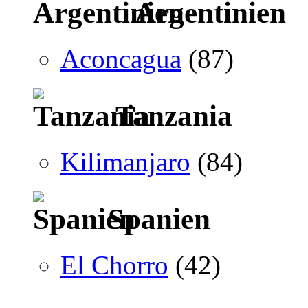
Argentinien
Aconcagua
(87)
Tanzania
Kilimanjaro
(84)
Spanien
El Chorro
(42)