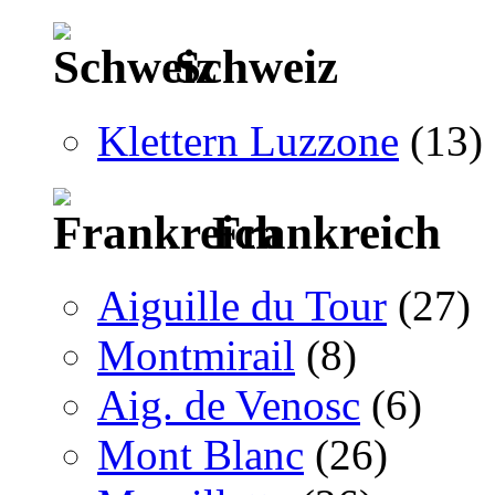
Schweiz
Klettern Luzzone
(13)
Frankreich
Aiguille du Tour
(27)
Montmirail
(8)
Aig. de Venosc
(6)
Mont Blanc
(26)