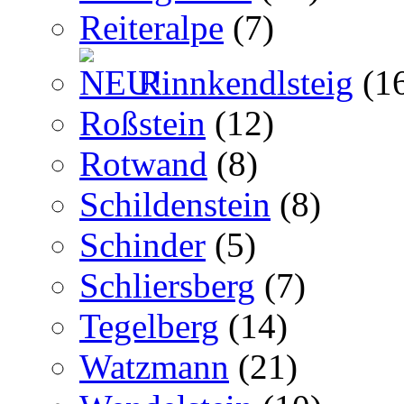
Reiteralpe
(7)
Rinnkendlsteig
(1
Roßstein
(12)
Rotwand
(8)
Schildenstein
(8)
Schinder
(5)
Schliersberg
(7)
Tegelberg
(14)
Watzmann
(21)