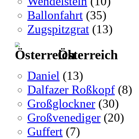
Wendelstein
(10)
Ballonfahrt
(35)
Zugspitzgrat
(13)
Österreich
Daniel
(13)
Dalfazer Roßkopf
(8)
Großglockner
(30)
Großvenediger
(20)
Guffert
(7)