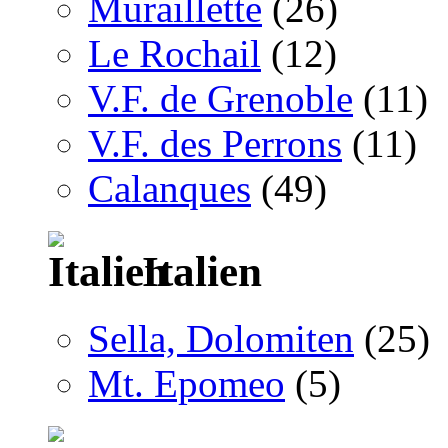
Muraillette
(26)
Le Rochail
(12)
V.F. de Grenoble
(11)
V.F. des Perrons
(11)
Calanques
(49)
Italien
Sella, Dolomiten
(25)
Mt. Epomeo
(5)