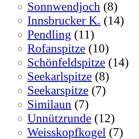
Sonnwendjoch
(8)
Innsbrucker K.
(14)
Pendling
(11)
Rofanspitze
(10)
Schönfeldspitze
(14)
Seekarlspitze
(8)
Seekarspitze
(7)
Similaun
(7)
Unnützrunde
(12)
Weisskopfkogel
(7)