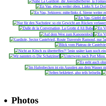
Photos