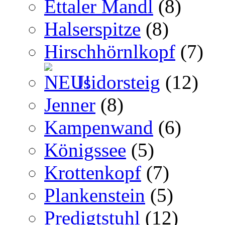
Ettaler Mandl
(8)
Halserspitze
(8)
Hirschhörnlkopf
(7)
Isidorsteig
(12)
Jenner
(8)
Kampenwand
(6)
Königssee
(5)
Krottenkopf
(7)
Plankenstein
(5)
Predigtstuhl
(12)