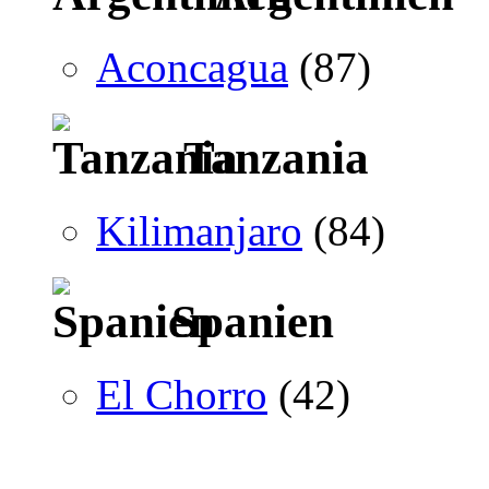
Aconcagua
(87)
Tanzania
Kilimanjaro
(84)
Spanien
El Chorro
(42)