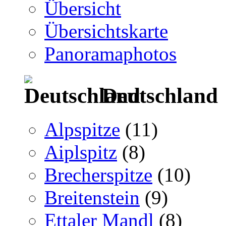
Übersicht
Übersichtskarte
Panoramaphotos
Deutschland
Alpspitze
(11)
Aiplspitz
(8)
Brecherspitze
(10)
Breitenstein
(9)
Ettaler Mandl
(8)