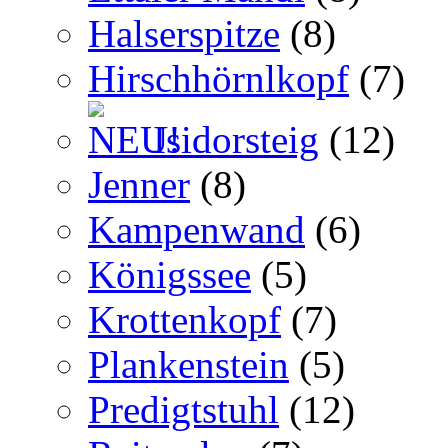
Halserspitze
(8)
Hirschhörnlkopf
(7)
Isidorsteig
(12)
Jenner
(8)
Kampenwand
(6)
Königssee
(5)
Krottenkopf
(7)
Plankenstein
(5)
Predigtstuhl
(12)