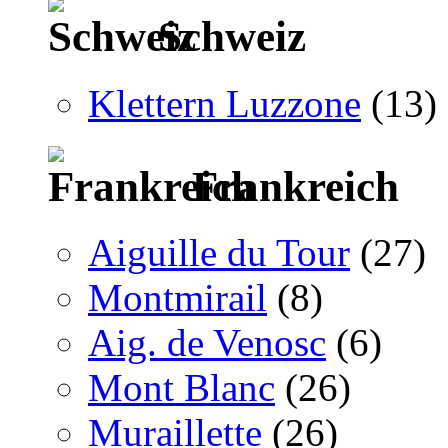
Schweiz
Klettern Luzzone
(13)
Frankreich
Aiguille du Tour
(27)
Montmirail
(8)
Aig. de Venosc
(6)
Mont Blanc
(26)
Muraillette
(26)