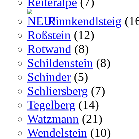
Reiteralpe
(7)
Rinnkendlsteig
(1
Roßstein
(12)
Rotwand
(8)
Schildenstein
(8)
Schinder
(5)
Schliersberg
(7)
Tegelberg
(14)
Watzmann
(21)
Wendelstein
(10)