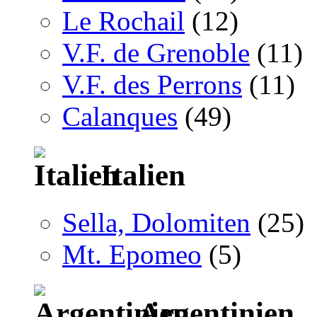
Le Rochail
(12)
V.F. de Grenoble
(11)
V.F. des Perrons
(11)
Calanques
(49)
Italien
Sella, Dolomiten
(25)
Mt. Epomeo
(5)
Argentinien