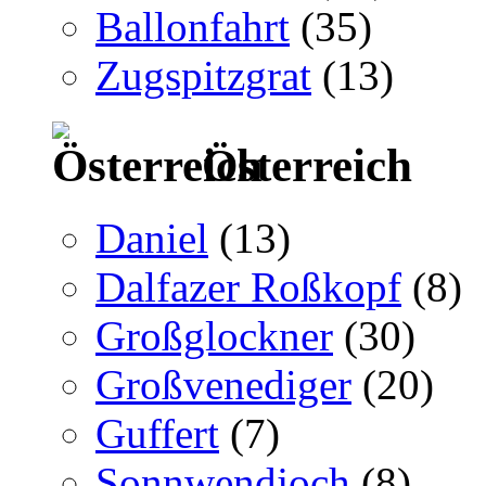
Ballonfahrt
(35)
Zugspitzgrat
(13)
Österreich
Daniel
(13)
Dalfazer Roßkopf
(8)
Großglockner
(30)
Großvenediger
(20)
Guffert
(7)
Sonnwendjoch
(8)