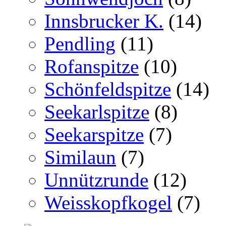
Innsbrucker K.
(14)
Pendling
(11)
Rofanspitze
(10)
Schönfeldspitze
(14)
Seekarlspitze
(8)
Seekarspitze
(7)
Similaun
(7)
Unnützrunde
(12)
Weisskopfkogel
(7)