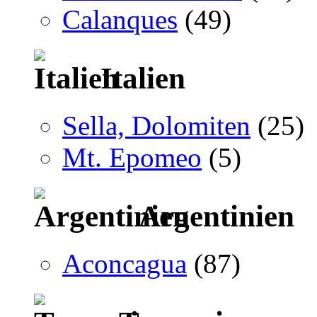
Calanques
(49)
Italien
Sella, Dolomiten
(25)
Mt. Epomeo
(5)
Argentinien
Aconcagua
(87)