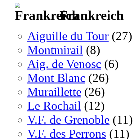
Frankreich
Aiguille du Tour
(27)
Montmirail
(8)
Aig. de Venosc
(6)
Mont Blanc
(26)
Muraillette
(26)
Le Rochail
(12)
V.F. de Grenoble
(11)
V.F. des Perrons
(11)