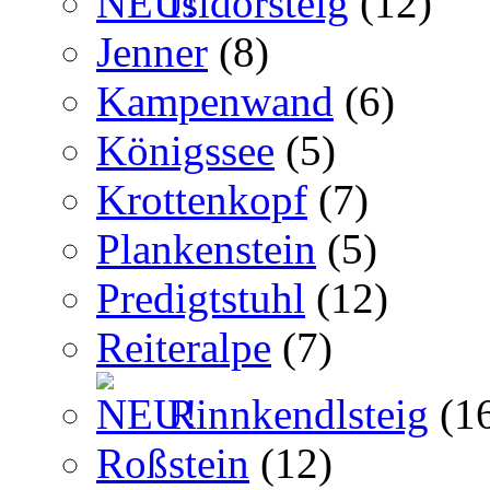
Isidorsteig
(12)
Jenner
(8)
Kampenwand
(6)
Königssee
(5)
Krottenkopf
(7)
Plankenstein
(5)
Predigtstuhl
(12)
Reiteralpe
(7)
Rinnkendlsteig
(1
Roßstein
(12)