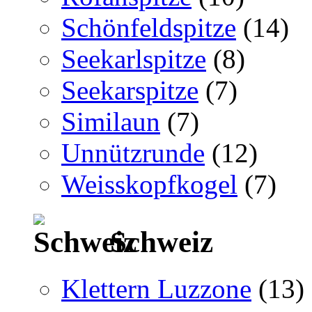
Schönfeldspitze
(14)
Seekarlspitze
(8)
Seekarspitze
(7)
Similaun
(7)
Unnützrunde
(12)
Weisskopfkogel
(7)
Schweiz
Klettern Luzzone
(13)