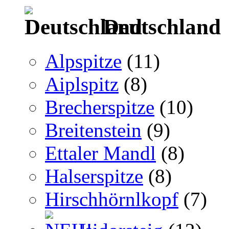
Deutschland
Alpspitze
(11)
Aiplspitz
(8)
Brecherspitze
(10)
Breitenstein
(9)
Ettaler Mandl
(8)
Halserspitze
(8)
Hirschhörnlkopf
(7)