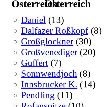
Österreich
Daniel
(13)
Dalfazer Roßkopf
(8)
Großglockner
(30)
Großvenediger
(20)
Guffert
(7)
Sonnwendjoch
(8)
Innsbrucker K.
(14)
Pendling
(11)
Rofanspitze
(10)