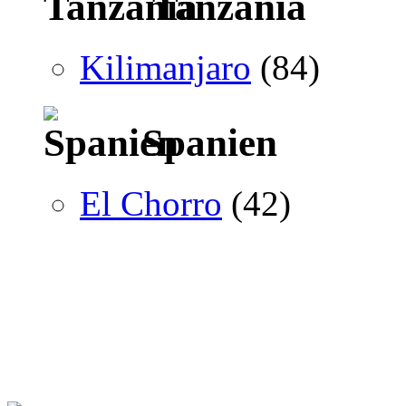
Tanzania
Kilimanjaro
(84)
Spanien
El Chorro
(42)