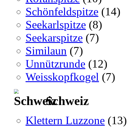
Schönfeldspitze
(14)
Seekarlspitze
(8)
Seekarspitze
(7)
Similaun
(7)
Unnützrunde
(12)
Weisskopfkogel
(7)
Schweiz
Klettern Luzzone
(13)