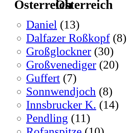
Österreich
Daniel
(13)
Dalfazer Roßkopf
(8)
Großglockner
(30)
Großvenediger
(20)
Guffert
(7)
Sonnwendjoch
(8)
Innsbrucker K.
(14)
Pendling
(11)
Rofanspitze
(10)