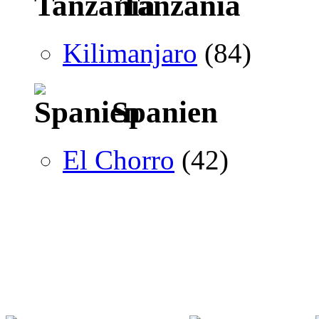
Tanzania
Kilimanjaro
(84)
Spanien
El Chorro
(42)