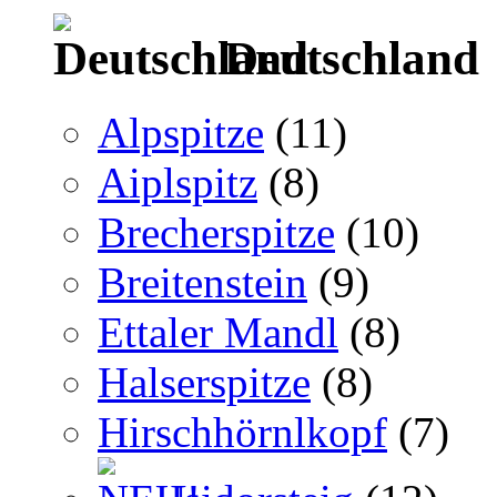
Deutschland
Alpspitze
(11)
Aiplspitz
(8)
Brecherspitze
(10)
Breitenstein
(9)
Ettaler Mandl
(8)
Halserspitze
(8)
Hirschhörnlkopf
(7)