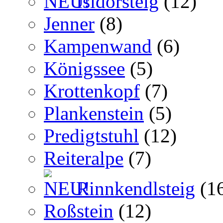
Isidorsteig
(12)
Jenner
(8)
Kampenwand
(6)
Königssee
(5)
Krottenkopf
(7)
Plankenstein
(5)
Predigtstuhl
(12)
Reiteralpe
(7)
Rinnkendlsteig
(1
Roßstein
(12)