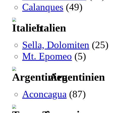
Calanques
(49)
Italien
Sella, Dolomiten
(25)
Mt. Epomeo
(5)
Argentinien
Aconcagua
(87)