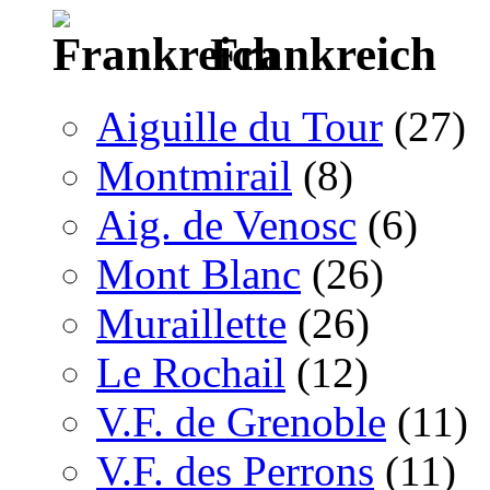
Frankreich
Aiguille du Tour
(27)
Montmirail
(8)
Aig. de Venosc
(6)
Mont Blanc
(26)
Muraillette
(26)
Le Rochail
(12)
V.F. de Grenoble
(11)
V.F. des Perrons
(11)