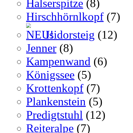
Halserspitze
(8)
Hirschhörnlkopf
(7)
Isidorsteig
(12)
Jenner
(8)
Kampenwand
(6)
Königssee
(5)
Krottenkopf
(7)
Plankenstein
(5)
Predigtstuhl
(12)
Reiteralpe
(7)