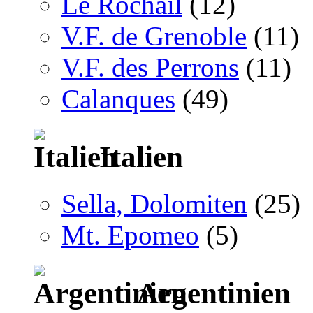
Le Rochail
(12)
V.F. de Grenoble
(11)
V.F. des Perrons
(11)
Calanques
(49)
Italien
Sella, Dolomiten
(25)
Mt. Epomeo
(5)
Argentinien