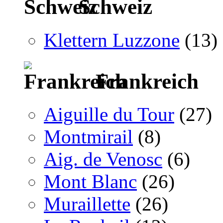
Schweiz
Klettern Luzzone
(13)
Frankreich
Aiguille du Tour
(27)
Montmirail
(8)
Aig. de Venosc
(6)
Mont Blanc
(26)
Muraillette
(26)