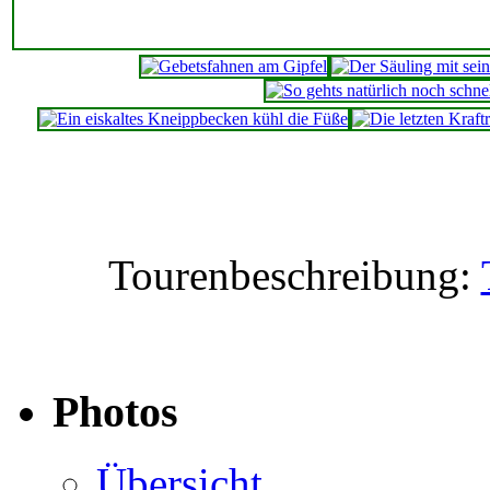
Tourenbeschreibung:
Photos
Übersicht