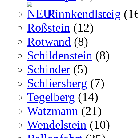
Rinnkendlsteig
(1
Roßstein
(12)
Rotwand
(8)
Schildenstein
(8)
Schinder
(5)
Schliersberg
(7)
Tegelberg
(14)
Watzmann
(21)
Wendelstein
(10)