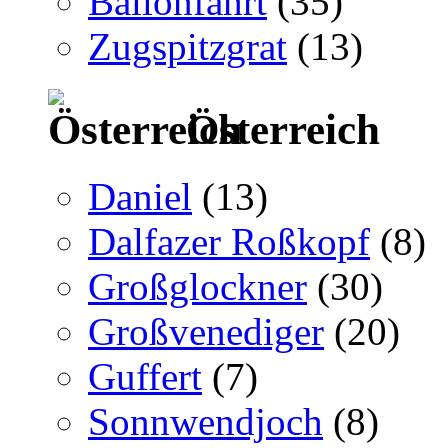
Ballonfahrt
(35)
Zugspitzgrat
(13)
Österreich
Daniel
(13)
Dalfazer Roßkopf
(8)
Großglockner
(30)
Großvenediger
(20)
Guffert
(7)
Sonnwendjoch
(8)