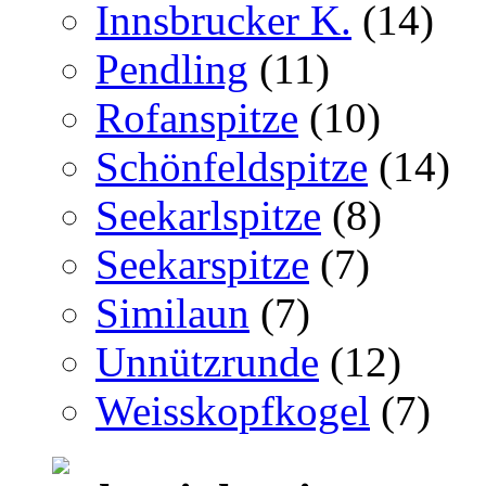
Innsbrucker K.
(14)
Pendling
(11)
Rofanspitze
(10)
Schönfeldspitze
(14)
Seekarlspitze
(8)
Seekarspitze
(7)
Similaun
(7)
Unnützrunde
(12)
Weisskopfkogel
(7)