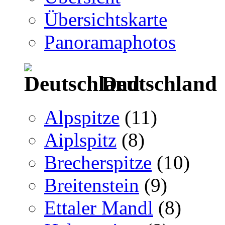
Übersichtskarte
Panoramaphotos
Deutschland
Alpspitze
(11)
Aiplspitz
(8)
Brecherspitze
(10)
Breitenstein
(9)
Ettaler Mandl
(8)