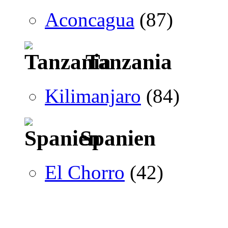
Aconcagua
(87)
Tanzania
Kilimanjaro
(84)
Spanien
El Chorro
(42)