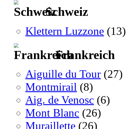
Schweiz
Klettern Luzzone
(13)
Frankreich
Aiguille du Tour
(27)
Montmirail
(8)
Aig. de Venosc
(6)
Mont Blanc
(26)
Muraillette
(26)