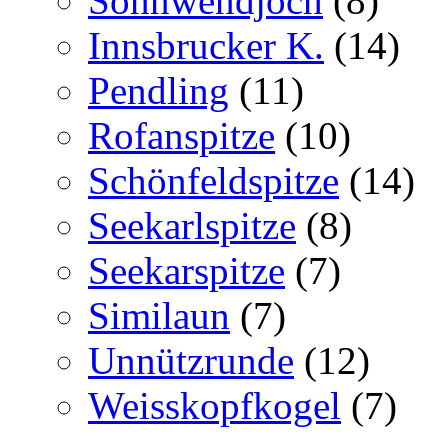
Sonnwendjoch
(8)
Innsbrucker K.
(14)
Pendling
(11)
Rofanspitze
(10)
Schönfeldspitze
(14)
Seekarlspitze
(8)
Seekarspitze
(7)
Similaun
(7)
Unnützrunde
(12)
Weisskopfkogel
(7)