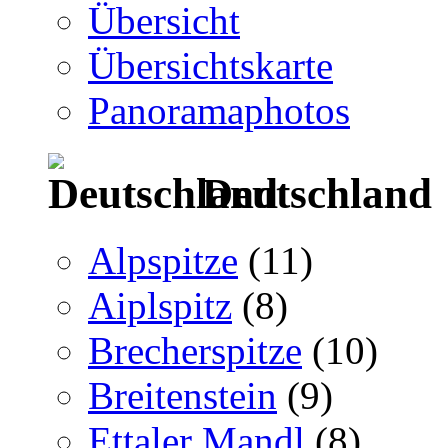
Übersicht
Übersichtskarte
Panoramaphotos
Deutschland
Alpspitze
(11)
Aiplspitz
(8)
Brecherspitze
(10)
Breitenstein
(9)
Ettaler Mandl
(8)