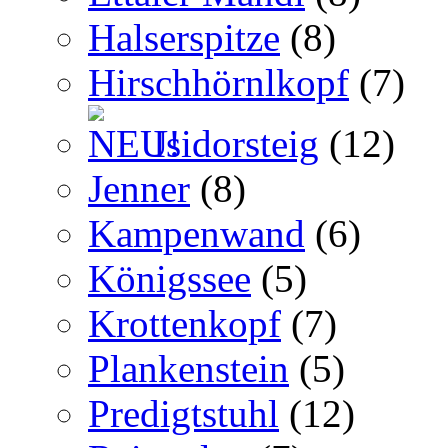
Halserspitze
(8)
Hirschhörnlkopf
(7)
Isidorsteig
(12)
Jenner
(8)
Kampenwand
(6)
Königssee
(5)
Krottenkopf
(7)
Plankenstein
(5)
Predigtstuhl
(12)