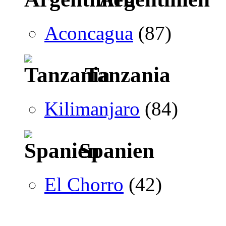
Aconcagua
(87)
Tanzania
Kilimanjaro
(84)
Spanien
El Chorro
(42)