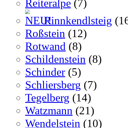
Reiteralpe
(7)
Rinnkendlsteig
(1
Roßstein
(12)
Rotwand
(8)
Schildenstein
(8)
Schinder
(5)
Schliersberg
(7)
Tegelberg
(14)
Watzmann
(21)
Wendelstein
(10)