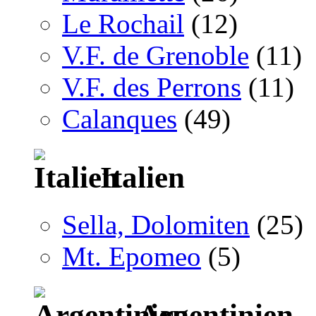
Le Rochail
(12)
V.F. de Grenoble
(11)
V.F. des Perrons
(11)
Calanques
(49)
Italien
Sella, Dolomiten
(25)
Mt. Epomeo
(5)
Argentinien