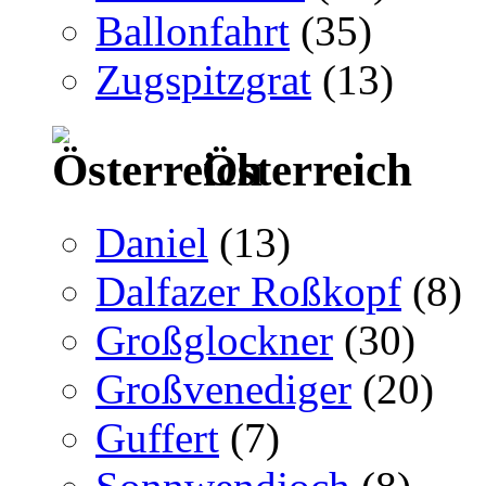
Ballonfahrt
(35)
Zugspitzgrat
(13)
Österreich
Daniel
(13)
Dalfazer Roßkopf
(8)
Großglockner
(30)
Großvenediger
(20)
Guffert
(7)