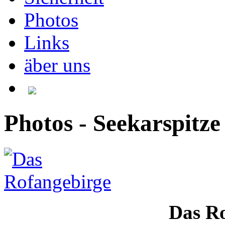
Photos
Links
äber uns
Photos - Seekarspitze
Das Ro