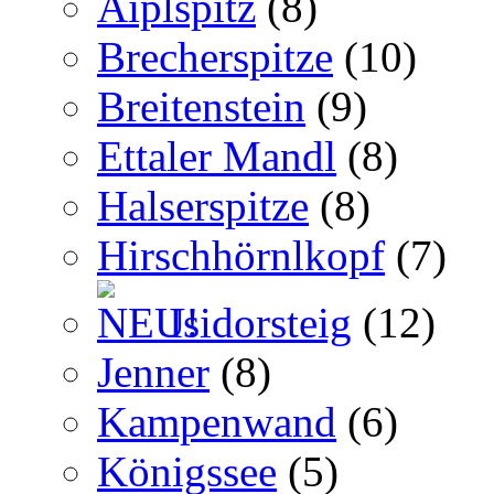
Aiplspitz
(8)
Brecherspitze
(10)
Breitenstein
(9)
Ettaler Mandl
(8)
Halserspitze
(8)
Hirschhörnlkopf
(7)
Isidorsteig
(12)
Jenner
(8)
Kampenwand
(6)
Königssee
(5)