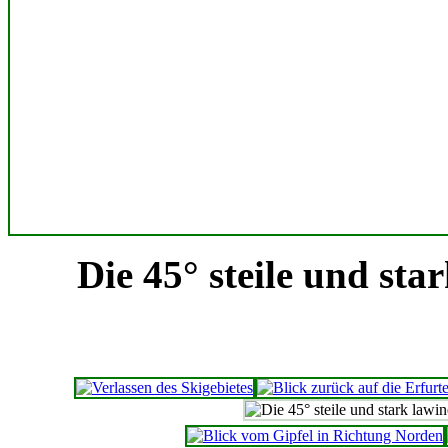
Die 45° steile und st