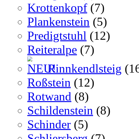
Krottenkopf
(7)
Plankenstein
(5)
Predigtstuhl
(12)
Reiteralpe
(7)
Rinnkendlsteig
(1
Roßstein
(12)
Rotwand
(8)
Schildenstein
(8)
Schinder
(5)
Schliersberg
(7)