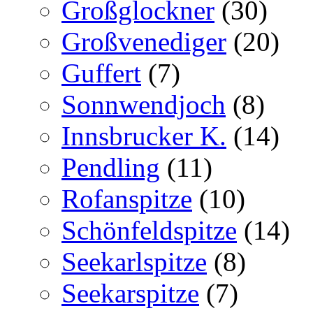
Großglockner
(30)
Großvenediger
(20)
Guffert
(7)
Sonnwendjoch
(8)
Innsbrucker K.
(14)
Pendling
(11)
Rofanspitze
(10)
Schönfeldspitze
(14)
Seekarlspitze
(8)
Seekarspitze
(7)