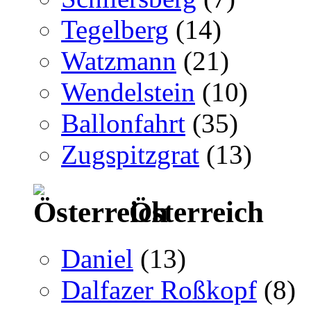
Tegelberg
(14)
Watzmann
(21)
Wendelstein
(10)
Ballonfahrt
(35)
Zugspitzgrat
(13)
Österreich
Daniel
(13)
Dalfazer Roßkopf
(8)