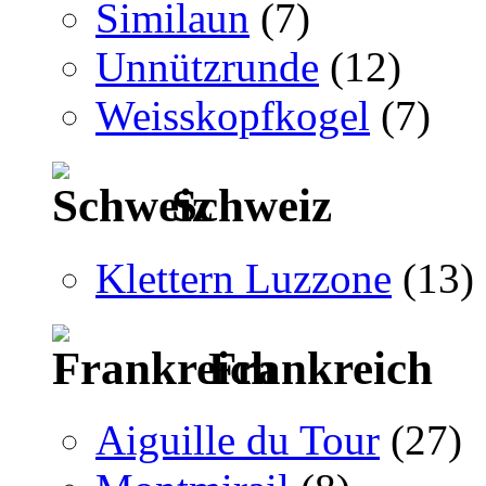
Similaun
(7)
Unnützrunde
(12)
Weisskopfkogel
(7)
Schweiz
Klettern Luzzone
(13)
Frankreich
Aiguille du Tour
(27)