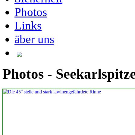
Photos
Links
äber uns
Photos - Seekarlspitz