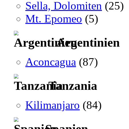
Sella, Dolomiten
(25)
Mt. Epomeo
(5)
Argentinien
Aconcagua
(87)
Tanzania
Kilimanjaro
(84)
Spanien