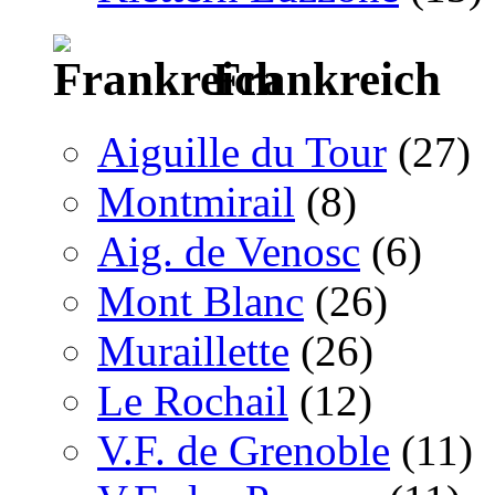
Frankreich
Aiguille du Tour
(27)
Montmirail
(8)
Aig. de Venosc
(6)
Mont Blanc
(26)
Muraillette
(26)
Le Rochail
(12)
V.F. de Grenoble
(11)