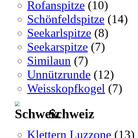
Rofanspitze
(10)
Schönfeldspitze
(14)
Seekarlspitze
(8)
Seekarspitze
(7)
Similaun
(7)
Unnützrunde
(12)
Weisskopfkogel
(7)
Schweiz
Klettern Luzzone
(13)