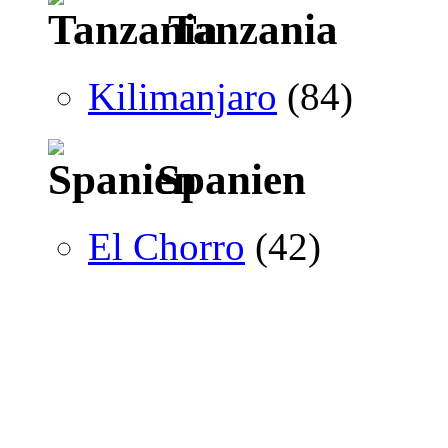
Tanzania
Kilimanjaro
(84)
Spanien
El Chorro
(42)