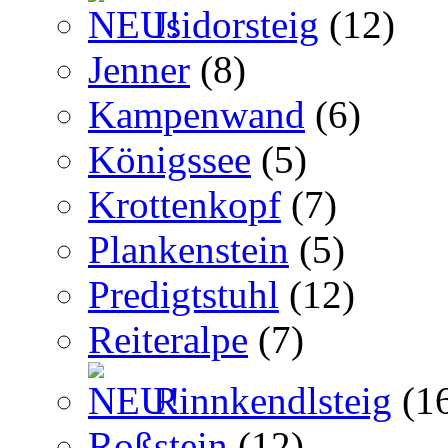
Isidorsteig
(12)
Jenner
(8)
Kampenwand
(6)
Königssee
(5)
Krottenkopf
(7)
Plankenstein
(5)
Predigtstuhl
(12)
Reiteralpe
(7)
Rinnkendlsteig
(1
Roßstein
(12)