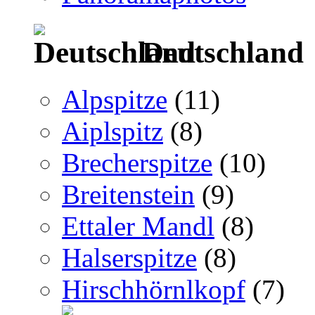
Deutschland
Alpspitze
(11)
Aiplspitz
(8)
Brecherspitze
(10)
Breitenstein
(9)
Ettaler Mandl
(8)
Halserspitze
(8)
Hirschhörnlkopf
(7)