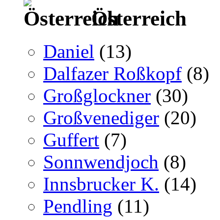
Österreich
Daniel
(13)
Dalfazer Roßkopf
(8)
Großglockner
(30)
Großvenediger
(20)
Guffert
(7)
Sonnwendjoch
(8)
Innsbrucker K.
(14)
Pendling
(11)