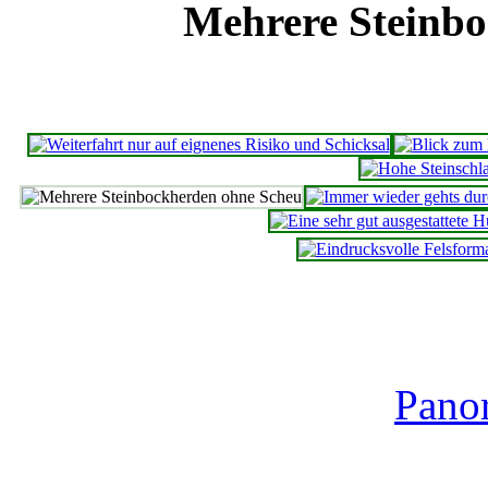
Mehrere Steinb
Pano