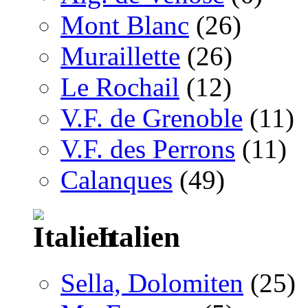
Mont Blanc
(26)
Muraillette
(26)
Le Rochail
(12)
V.F. de Grenoble
(11)
V.F. des Perrons
(11)
Calanques
(49)
Italien
Sella, Dolomiten
(25)