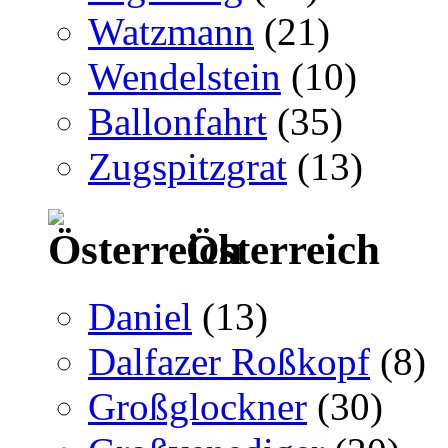
Watzmann
(21)
Wendelstein
(10)
Ballonfahrt
(35)
Zugspitzgrat
(13)
Österreich
Daniel
(13)
Dalfazer Roßkopf
(8)
Großglockner
(30)