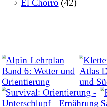
El Chorro
(42)