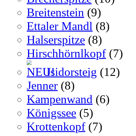
Breitenstein
(9)
Ettaler Mandl
(8)
Halserspitze
(8)
Hirschhörnlkopf
(7)
Isidorsteig
(12)
Jenner
(8)
Kampenwand
(6)
Königssee
(5)
Krottenkopf
(7)