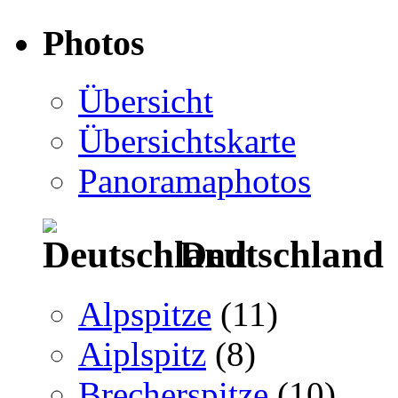
Photos
Übersicht
Übersichtskarte
Panoramaphotos
Deutschland
Alpspitze
(11)
Aiplspitz
(8)
Brecherspitze
(10)