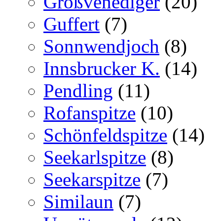
Großvenediger
(20)
Guffert
(7)
Sonnwendjoch
(8)
Innsbrucker K.
(14)
Pendling
(11)
Rofanspitze
(10)
Schönfeldspitze
(14)
Seekarlspitze
(8)
Seekarspitze
(7)
Similaun
(7)