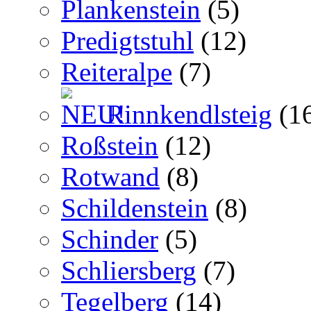
Plankenstein
(5)
Predigtstuhl
(12)
Reiteralpe
(7)
Rinnkendlsteig
(1
Roßstein
(12)
Rotwand
(8)
Schildenstein
(8)
Schinder
(5)
Schliersberg
(7)
Tegelberg
(14)