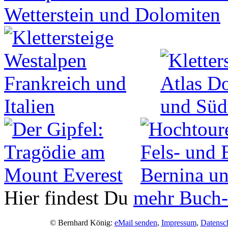
Hier findest Du
mehr Buch-
© Bernhard König:
eMail senden
,
Impressum
,
Datensc