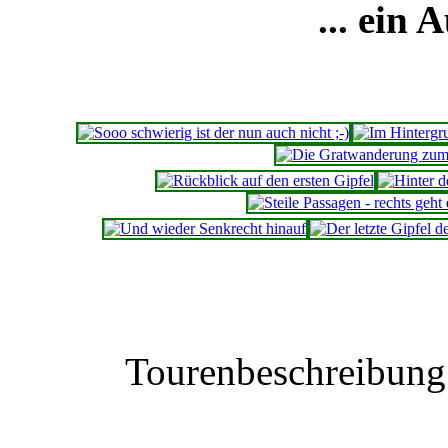
... ein 
Tourenbeschreibun