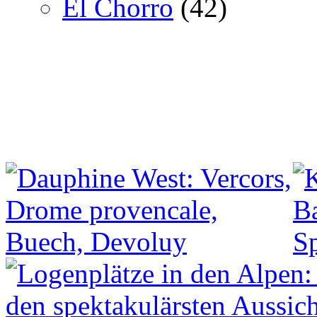
El Chorro
(42)