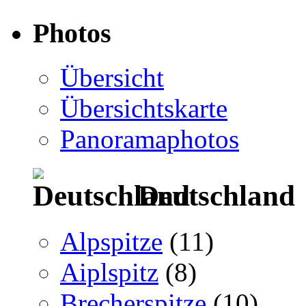
Photos
Übersicht
Übersichtskarte
Panoramaphotos
Deutschland
Alpspitze
(11)
Aiplspitz
(8)
Brecherspitze
(10)