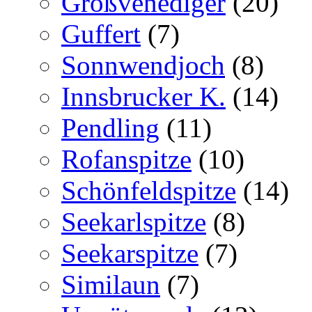
Großvenediger
(20)
Guffert
(7)
Sonnwendjoch
(8)
Innsbrucker K.
(14)
Pendling
(11)
Rofanspitze
(10)
Schönfeldspitze
(14)
Seekarlspitze
(8)
Seekarspitze
(7)
Similaun
(7)