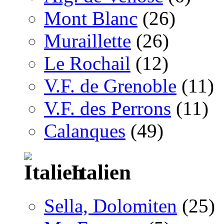
Mont Blanc
(26)
Muraillette
(26)
Le Rochail
(12)
V.F. de Grenoble
(11)
V.F. des Perrons
(11)
Calanques
(49)
Italien
Sella, Dolomiten
(25)