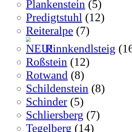
Plankenstein
(5)
Predigtstuhl
(12)
Reiteralpe
(7)
Rinnkendlsteig
(1
Roßstein
(12)
Rotwand
(8)
Schildenstein
(8)
Schinder
(5)
Schliersberg
(7)
Tegelberg
(14)