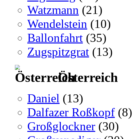
Watzmann
(21)
Wendelstein
(10)
Ballonfahrt
(35)
Zugspitzgrat
(13)
Österreich
Daniel
(13)
Dalfazer Roßkopf
(8)
Großglockner
(30)