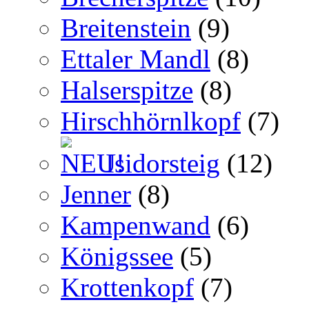
Breitenstein
(9)
Ettaler Mandl
(8)
Halserspitze
(8)
Hirschhörnlkopf
(7)
Isidorsteig
(12)
Jenner
(8)
Kampenwand
(6)
Königssee
(5)
Krottenkopf
(7)