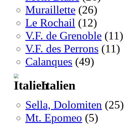
Muraillette
(26)
Le Rochail
(12)
V.F. de Grenoble
(11)
V.F. des Perrons
(11)
Calanques
(49)
Italien
Sella, Dolomiten
(25)
Mt. Epomeo
(5)