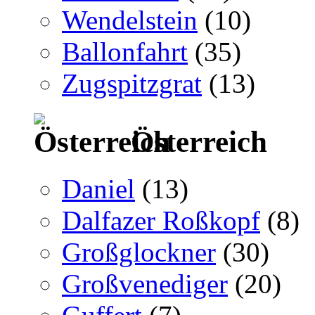
Wendelstein
(10)
Ballonfahrt
(35)
Zugspitzgrat
(13)
Österreich
Daniel
(13)
Dalfazer Roßkopf
(8)
Großglockner
(30)
Großvenediger
(20)