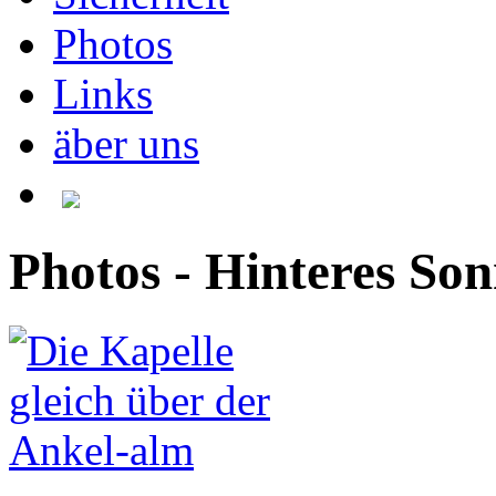
Photos
Links
äber uns
Photos - Hinteres So