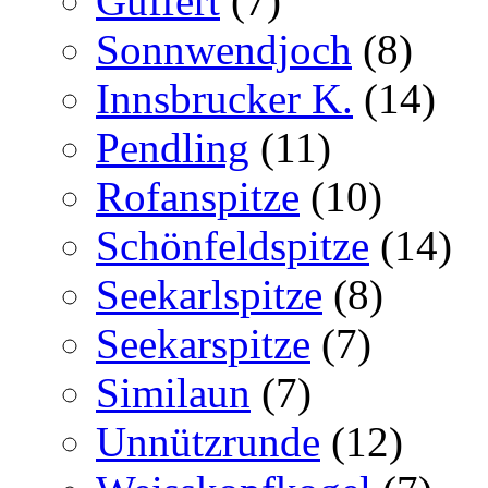
Guffert
(7)
Sonnwendjoch
(8)
Innsbrucker K.
(14)
Pendling
(11)
Rofanspitze
(10)
Schönfeldspitze
(14)
Seekarlspitze
(8)
Seekarspitze
(7)
Similaun
(7)
Unnützrunde
(12)