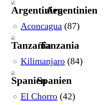
Argentinien
Aconcagua
(87)
Tanzania
Kilimanjaro
(84)
Spanien
El Chorro
(42)