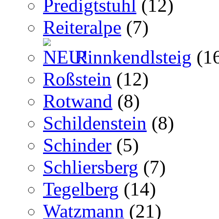
Predigtstuhl
(12)
Reiteralpe
(7)
Rinnkendlsteig
(1
Roßstein
(12)
Rotwand
(8)
Schildenstein
(8)
Schinder
(5)
Schliersberg
(7)
Tegelberg
(14)
Watzmann
(21)