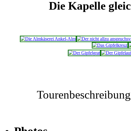
Die Kapelle glei
Tourenbeschreibun