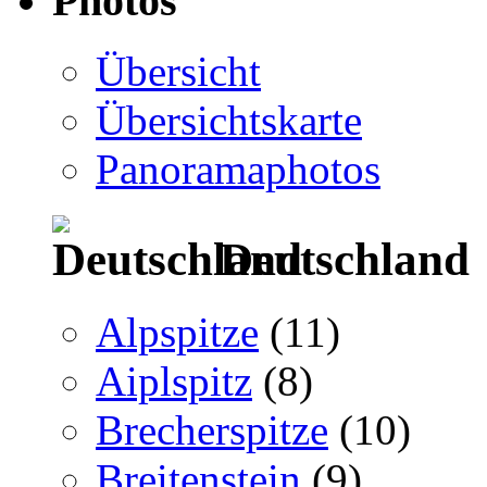
Photos
Übersicht
Übersichtskarte
Panoramaphotos
Deutschland
Alpspitze
(11)
Aiplspitz
(8)
Brecherspitze
(10)
Breitenstein
(9)