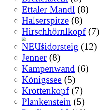
Ettaler Mandl
(8)
Halserspitze
(8)
Hirschhörnlkopf
(7)
Isidorsteig
(12)
Jenner
(8)
Kampenwand
(6)
Königssee
(5)
Krottenkopf
(7)
Plankenstein
(5)