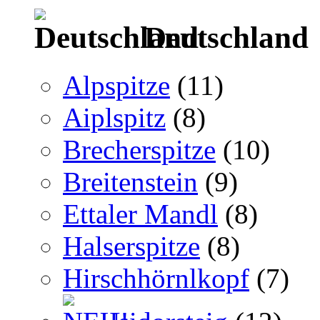
Deutschland
Alpspitze
(11)
Aiplspitz
(8)
Brecherspitze
(10)
Breitenstein
(9)
Ettaler Mandl
(8)
Halserspitze
(8)
Hirschhörnlkopf
(7)