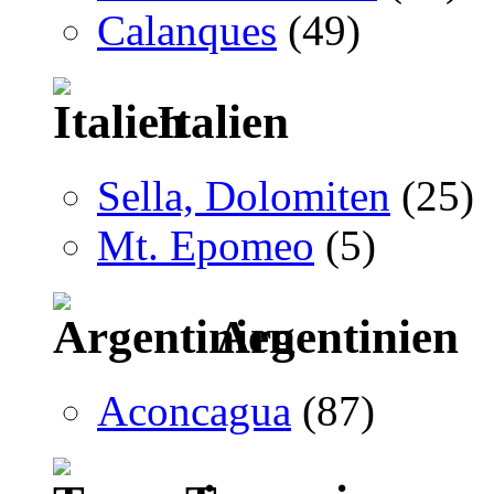
Calanques
(49)
Italien
Sella, Dolomiten
(25)
Mt. Epomeo
(5)
Argentinien
Aconcagua
(87)