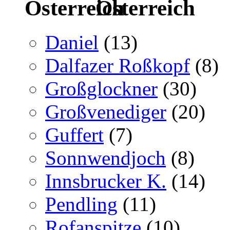
Österreich
Daniel
(13)
Dalfazer Roßkopf
(8)
Großglockner
(30)
Großvenediger
(20)
Guffert
(7)
Sonnwendjoch
(8)
Innsbrucker K.
(14)
Pendling
(11)
Rofanspitze
(10)