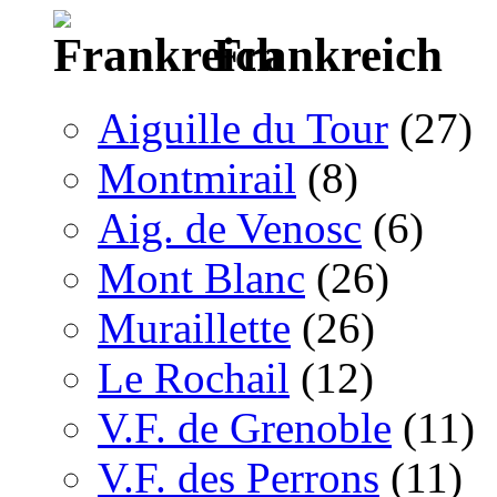
Frankreich
Aiguille du Tour
(27)
Montmirail
(8)
Aig. de Venosc
(6)
Mont Blanc
(26)
Muraillette
(26)
Le Rochail
(12)
V.F. de Grenoble
(11)
V.F. des Perrons
(11)