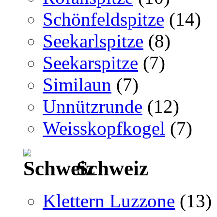
Schönfeldspitze
(14)
Seekarlspitze
(8)
Seekarspitze
(7)
Similaun
(7)
Unnützrunde
(12)
Weisskopfkogel
(7)
Schweiz
Klettern Luzzone
(13)