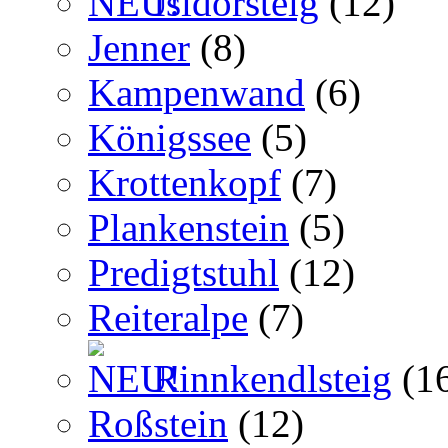
Isidorsteig
(12)
Jenner
(8)
Kampenwand
(6)
Königssee
(5)
Krottenkopf
(7)
Plankenstein
(5)
Predigtstuhl
(12)
Reiteralpe
(7)
Rinnkendlsteig
(1
Roßstein
(12)