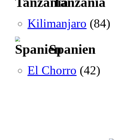
Tanzania
Kilimanjaro
(84)
Spanien
El Chorro
(42)