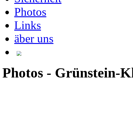
Photos
Links
äber uns
Photos - Grünstein-Kle