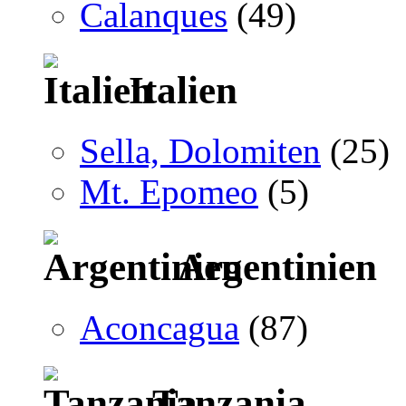
Calanques
(49)
Italien
Sella, Dolomiten
(25)
Mt. Epomeo
(5)
Argentinien
Aconcagua
(87)
Tanzania