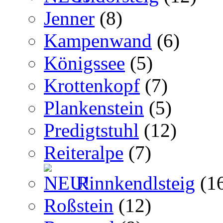
Jenner
(8)
Kampenwand
(6)
Königssee
(5)
Krottenkopf
(7)
Plankenstein
(5)
Predigtstuhl
(12)
Reiteralpe
(7)
Rinnkendlsteig
(1
Roßstein
(12)