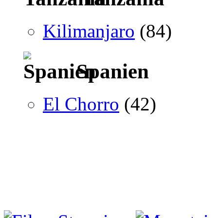
Kilimanjaro
(84)
Spanien
El Chorro
(42)