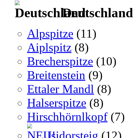
Deutschland
Alpspitze
(11)
Aiplspitz
(8)
Brecherspitze
(10)
Breitenstein
(9)
Ettaler Mandl
(8)
Halserspitze
(8)
Hirschhörnlkopf
(7)
Isidorsteig
(12)