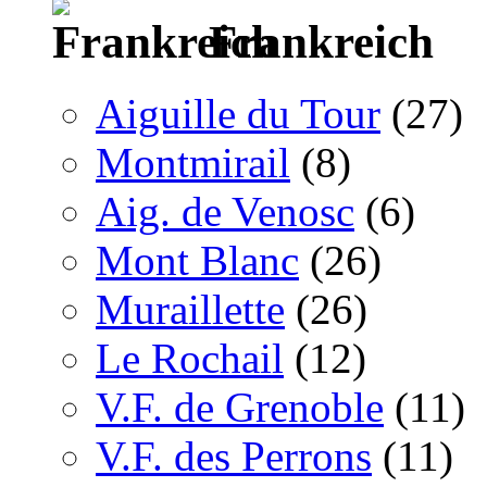
Frankreich
Aiguille du Tour
(27)
Montmirail
(8)
Aig. de Venosc
(6)
Mont Blanc
(26)
Muraillette
(26)
Le Rochail
(12)
V.F. de Grenoble
(11)
V.F. des Perrons
(11)