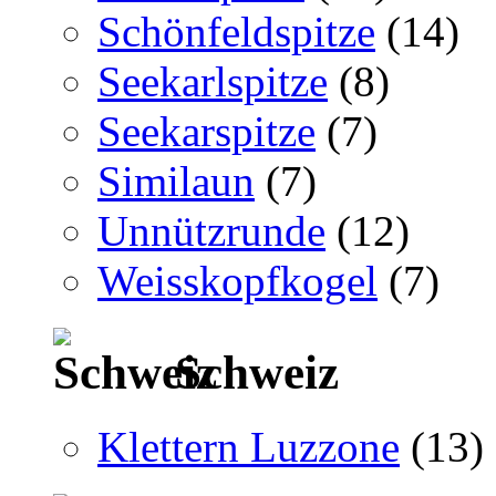
Schönfeldspitze
(14)
Seekarlspitze
(8)
Seekarspitze
(7)
Similaun
(7)
Unnützrunde
(12)
Weisskopfkogel
(7)
Schweiz
Klettern Luzzone
(13)