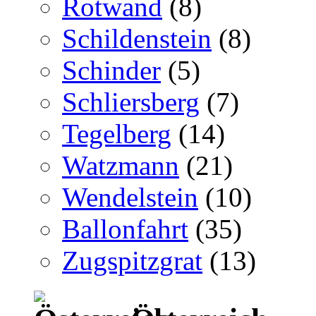
Rotwand
(8)
Schildenstein
(8)
Schinder
(5)
Schliersberg
(7)
Tegelberg
(14)
Watzmann
(21)
Wendelstein
(10)
Ballonfahrt
(35)
Zugspitzgrat
(13)