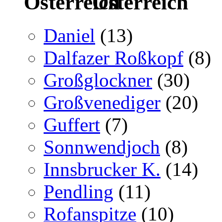
Österreich
Daniel
(13)
Dalfazer Roßkopf
(8)
Großglockner
(30)
Großvenediger
(20)
Guffert
(7)
Sonnwendjoch
(8)
Innsbrucker K.
(14)
Pendling
(11)
Rofanspitze
(10)